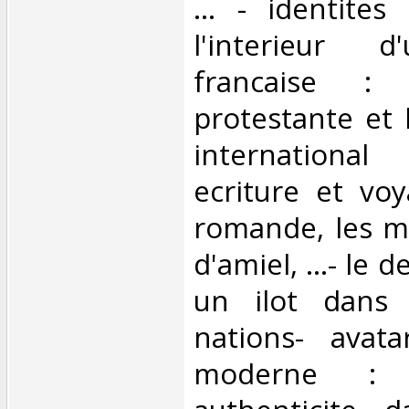
... - identites
l'interieur 
francaise : 
protestante et
internationa
ecriture et vo
romande, les 
d'amiel, ...- le d
un ilot dans
nations- avat
moderne : 