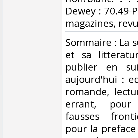
Dewey : 70.49-Pr
magazines, revu
‎Sommaire : La 
et sa litteratu
publier en su
aujourd'hui : e
romande, lectu
errant, pour
fausses fronti
pour la preface 