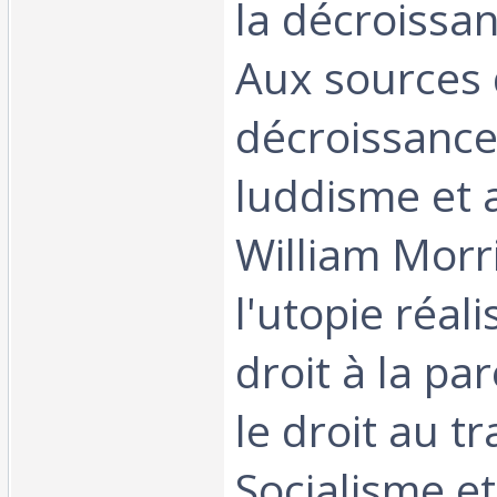
la décroissa
Aux sources 
décroissance
luddisme et a
William Morr
l'utopie réali
droit à la pa
le droit au tra
Socialisme et