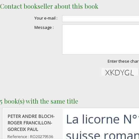
Contact bookseller about this book
Your e-mail :
Message :
Enter these char
5 book(s) with the same title
‎La licorne N
‎PETER ANDRE BLOCH-
ROGER FRANCILLON-
GORCEIX PAUL‎
suisse roman
Reference : RO20279536