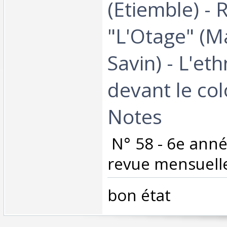
(Etiemble) - 
"L'Otage" (M
Savin) - L'e
devant le co
Notes‎
‎ N° 58 - 6e ann
revue mensuelle
‎bon état ‎