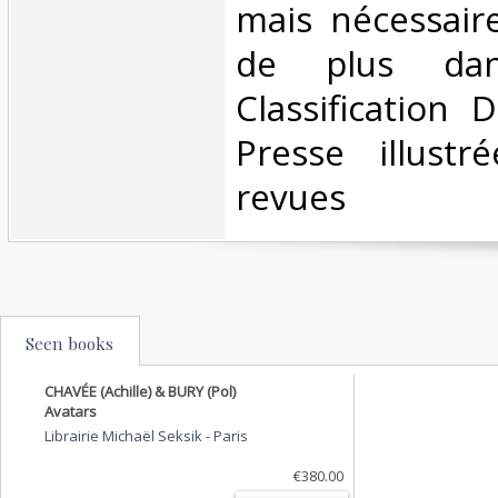
mais nécessair
de plus dan
Classification 
Presse illustr
revues‎
Seen books
CHAVÉE (Achille) & BURY (Pol)
Avatars
Librairie Michaël Seksik
-
Paris
€380.00