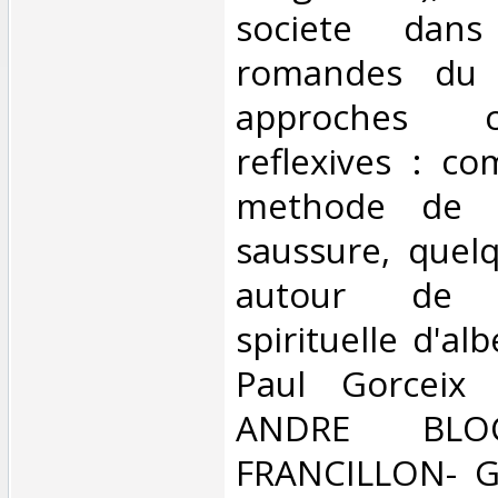
societe dans
romandes du 
approches c
reflexives : co
methode de f
saussure, quelq
autour de l
spirituelle d'al
Paul Gorceix 
ANDRE BLO
FRANCILLON- G