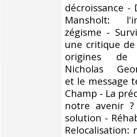
décroissance -
Mansholt: l'
zégisme - Surviv
une critique de
origines de 
Nicholas Geor
et le message t
Champ - La préc
notre avenir ?
solution - Réhab
Relocalisation: 