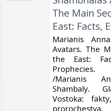
The Main Sec
East: Facts, E
‎Marianis Ann
Avatars. The M
the East: Fac
Prophecies.
/Marianis An
Shambaly. Gl
Vostoka: fakty,
prorochestva.