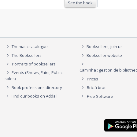
See the book
Thematic catalogue
Booksellers, join us
The Booksellers
Bookseller website
Portraits of booksellers
Caminha : gestion de biblioth
Events (Shows, Fairs, Public
sales)
Prices
Book professions directory
Bric à brac
Find our books on Addall
Free Software