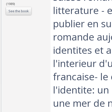
(1989)
litterature - 
See the book
publier en su
romande auj
identites et a
l'interieur d
francaise- le
l'identite: un
une mer de n