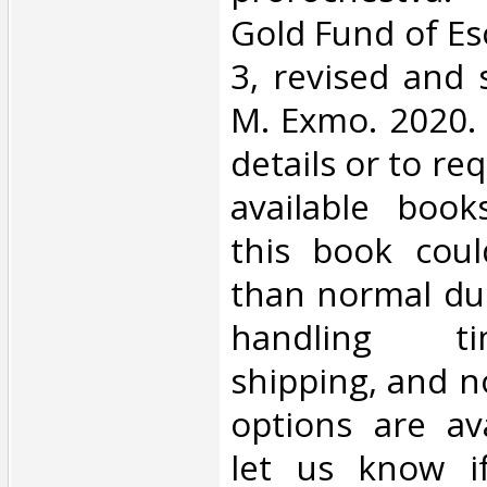
Gold Fund of Eso
3, revised and
M. Exmo. 2020. 
details or to re
available book
this book coul
than normal due
handling t
shipping, and n
options are ava
let us know i