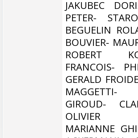
JAKUBEC DORI
PETER- STARO
BEGUELIN ROL
BOUVIER- MAUR
ROBERT K
FRANCOIS- PH
GERALD FROIDE
MAGGETTI
GIROUD- CLAI
OLIVIER B
MARIANNE GHI