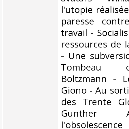
l'utopie réalisée
paresse contr
travail - Social
ressources de l
- Une subversio
Tombeau 
Boltzmann - L
Giono - Au sorti
des Trente Gl
Gunther 
l'obsolesc