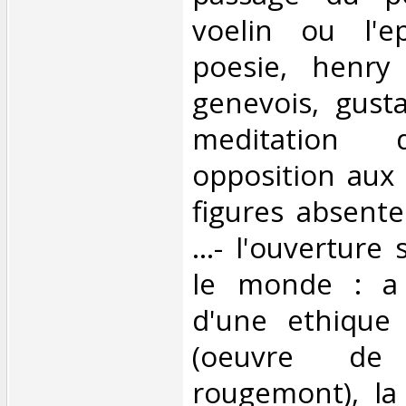
voelin ou l'e
poesie, henry
genevois, gust
meditation d
opposition aux
figures absente
...- l'ouverture
le monde : a 
d'une ethique 
(oeuvre d
rougemont), la 