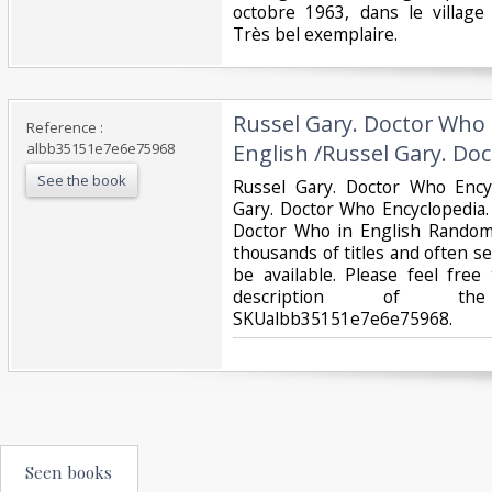
octobre 1963, dans le village
Très bel exemplaire. ‎
‎Russel Gary. Doctor Who 
Reference :
albb35151e7e6e75968
English /Russel Gary. Do
See the book
‎Russel Gary. Doctor Who Ency
Gary. Doctor Who Encyclopedia.
Doctor Who in English Rando
thousands of titles and often se
be available. Please feel free
description of the
SKUalbb35151e7e6e75968.‎
Seen books