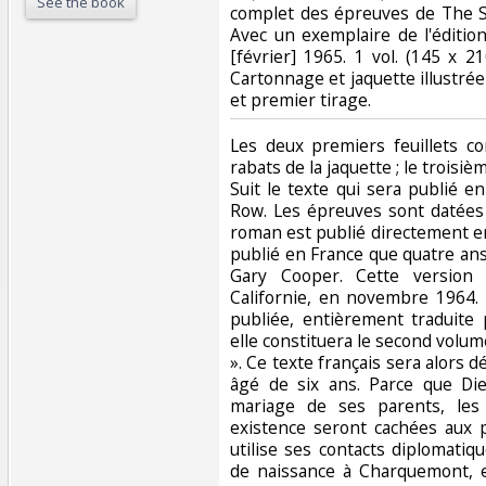
See the book
complet des épreuves de The S
Avec un exemplaire de l'éditi
[février] 1965. 1 vol. (145 x 2
Cartonnage et jaquette illustrée 
et premier tirage. ‎
‎Les deux premiers feuillets c
rabats de la jaquette ; le troisi
Suit le texte qui sera publié 
Row. Les épreuves sont datées
roman est publié directement en
publié en France que quatre ans 
Gary Cooper. Cette version 
Californie, en novembre 1964. 
publiée, entièrement traduite
elle constituera le second volu
». Ce texte français sera alors dé
âgé de six ans. Parce que Di
mariage de ses parents, le
existence seront cachées aux 
utilise ses contacts diplomatiq
de naissance à Charquemont, 