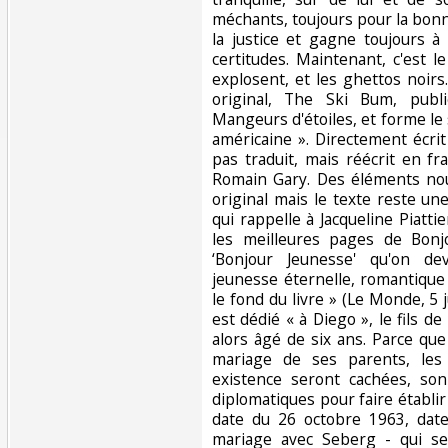
méchants, toujours pour la bonn
la justice et gagne toujours à 
certitudes. Maintenant, c'est l
explosent, et les ghettos noirs
original, The Ski Bum, publ
Mangeurs d'étoiles, et forme le
américaine ». Directement écrit
pas traduit, mais réécrit en fr
Romain Gary. Des éléments nou
original mais le texte reste un
qui rappelle à Jacqueline Piatti
les meilleures pages de Bonjo
‘Bonjour Jeunesse' qu'on dev
jeunesse éternelle, romantique 
le fond du livre » (Le Monde, 5 j
est dédié « à Diego », le fils 
alors âgé de six ans. Parce qu
mariage de ses parents, le
existence seront cachées, son
diplomatiques pour faire établi
date du 26 octobre 1963, date
mariage avec Seberg - qui se