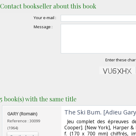
Contact bookseller about this book
Your e-mail :
Message :
Enter these char
5 book(s) with the same title
‎The Ski Bum. [Adieu Gary
‎GARY (Romain)‎
Reference : 30099
‎ Jeu complet des épreuves 
Cooper]. [New York], Harper &
(1964)
f. (170 x 700 mm) chiffrés, i