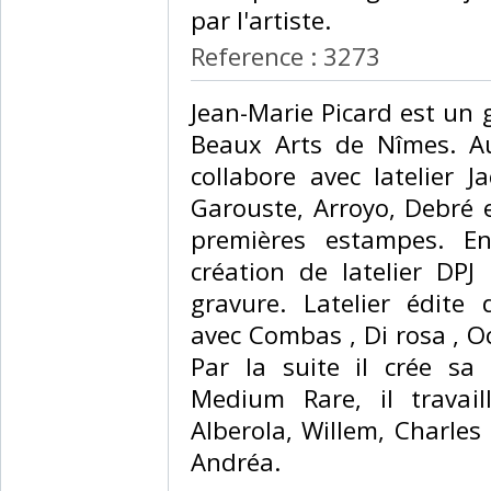
par l'artiste.‎
Reference : 3273
‎Jean-Marie Picard est un
Beaux Arts de Nîmes. A
collabore avec latelier 
Garouste, Arroyo, Debré e
premières estampes. En
création de latelier DPJ
gravure. Latelier édit
avec Combas , Di rosa , O
Par la suite il crée sa
Medium Rare, il travail
Alberola, Willem, Charles
Andréa. ‎