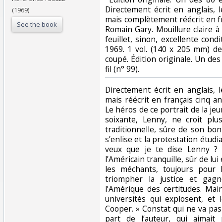
Directement écrit en anglais, l
(1969)
mais complètement réécrit en fr
See the book
Romain Gary. Mouillure claire à
feuillet, sinon, excellente condi
1969. 1 vol. (140 x 205 mm) de
coupé. Édition originale. Un de
fil (n° 99). ‎
‎Directement écrit en anglais, 
mais réécrit en français cinq a
Le héros de ce portrait de la j
soixante, Lenny, ne croit plu
traditionnelle, sûre de son bon
s’enlise et la protestation étudi
veux que je te dise Lenny ? C
l’Américain tranquille, sûr de lui
les méchants, toujours pour 
triompher la justice et gagn
l’Amérique des certitudes. Main
universités qui explosent, et 
Cooper. » Constat qui ne va pas
part de l’auteur, qui aimait