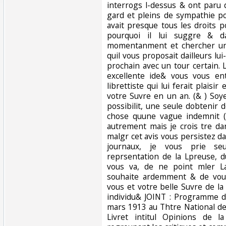
interrogs l-dessus & ont paru 
gard et pleins de sympathie p
avait presque tous les droits 
pourquoi il lui suggre & d
momentanment et chercher un 
quil vous proposait dailleurs l
prochain avec un tour certain.
excellente ide& vous vous en
librettiste qui lui ferait plaisi
votre Suvre en un an. (& ) Soy
possibilit, une seule dobtenir
chose quune vague indemnit (&
autrement mais je crois tre dan
malgr cet avis vous persistez dan
journaux, je vous prie se
reprsentation de la Lpreuse, 
vous va, de ne point mler La
souhaite ardemment & de vous 
vous et votre belle Suvre de la
individu& JOINT : Programme d
mars 1913 au Thtre National de
Livret intitul Opinions de 