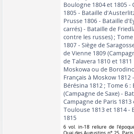
Boulogne 1804 et 1805 -
1805 - Bataille d'Austerl
Prusse 1806 - Bataille d'E
carrés) - Bataille de Fri
contre les russes) ; Tome
1807 - Siège de Saragosse
de Vienne 1809 (Campagne
de Talavera 1810 et 1811 -
Moskowa ou de Borodino 
Français à Moskow 1812 -
Bérésina 1812 ; Tome 6 : 
(Campagne de Saxe) - Bata
Campagne de Paris 1813 et
Toulouse 1813 et 1814 - B
1815‎
‎6 vol. in-18 reliure de l'épo
Quai des Augustins n° 25, Paris,