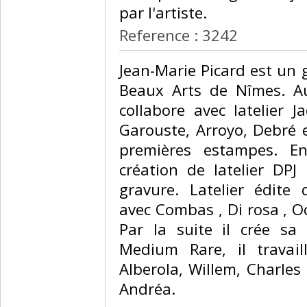
par l'artiste.‎
Reference : 3242
‎Jean-Marie Picard est un
Beaux Arts de Nîmes. A
collabore avec latelier 
Garouste, Arroyo, Debré e
premières estampes. En
création de latelier DPJ
gravure. Latelier édit
avec Combas , Di rosa , O
Par la suite il crée sa
Medium Rare, il travail
Alberola, Willem, Charles
Andréa. ‎