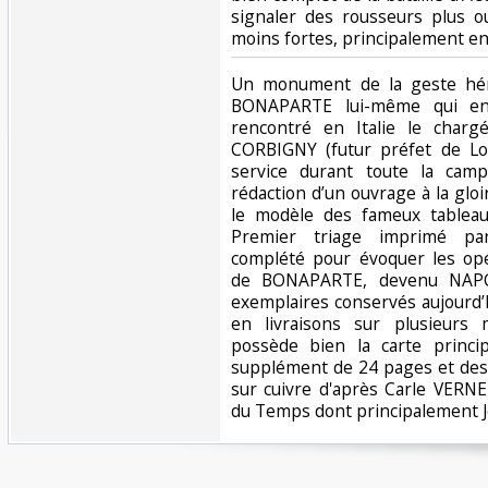
signaler des rousseurs plus 
moins fortes, principalement en
‎Un monument de la geste hér
BONAPARTE lui-même qui en 
rencontré en Italie le char
CORBIGNY (futur préfet de Loi
service durant toute la campa
rédaction d’un ouvrage à la gloir
le modèle des fameux tableaux
Premier triage imprimé pa
complété pour évoquer les opér
de BONAPARTE, devenu NAPO
exemplaires conservés aujourd’h
en livraisons sur plusieurs 
possède bien la carte princi
supplément de 24 pages et des
sur cuivre d'après Carle VERNE
du Temps dont principalement 