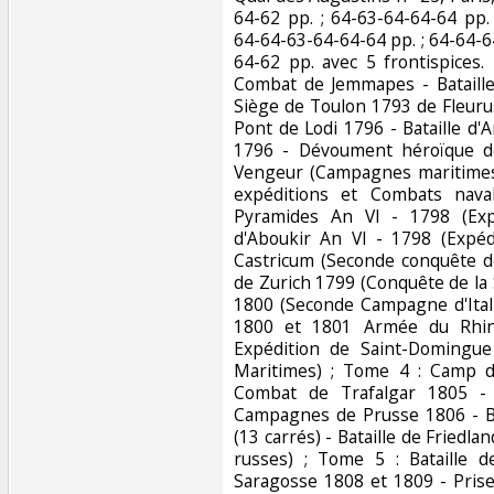
64-62 pp. ; 64-63-64-64-64 pp.
64-64-63-64-64-64 pp. ; 64-64-6
64-62 pp. avec 5 frontispices.
Combat de Jemmapes - Bataille
Siège de Toulon 1793 de Fleuru
Pont de Lodi 1796 - Bataille d'Ar
1796 - Dévoument héroïque de
Vengeur (Campagnes maritimes
expéditions et Combats nava
Pyramides An VI - 1798 (Expé
d'Aboukir An VI - 1798 (Expédi
Castricum (Seconde conquête de
de Zurich 1799 (Conquête de la 
1800 (Seconde Campagne d'Itali
1800 et 1801 Armée du Rhi
Expédition de Saint-Domingu
Maritimes) ; Tome 4 : Camp 
Combat de Trafalgar 1805 - B
Campagnes de Prusse 1806 - Bat
(13 carrés) - Bataille de Fried
russes) ; Tome 5 : Bataille
Saragosse 1808 et 1809 - Pri