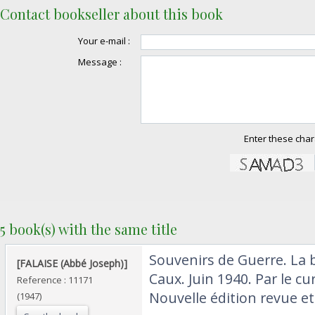
Contact bookseller about this book
Your e-mail :
Message :
Enter these char
5 book(s) with the same title
‎Souvenirs de Guerre. La b
‎[FALAISE (Abbé Joseph)]‎
Caux. Juin 1940. Par le cu
Reference : 11171
Nouvelle édition revue e
(1947)