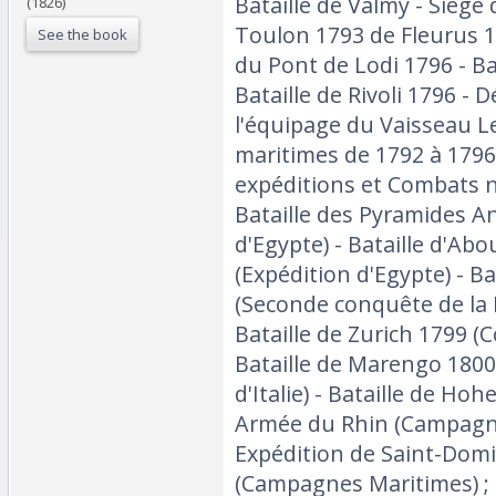
Bataille de Valmy - Siège 
(1826)
Toulon 1793 de Fleurus 1
See the book
du Pont de Lodi 1796 - Bat
Bataille de Rivoli 1796 
l'équipage du Vaisseau 
maritimes de 1792 à 1796)
expéditions et Combats n
Bataille des Pyramides An
d'Egypte) - Bataille d'Abo
(Expédition d'Egypte) - Ba
(Seconde conquête de la 
Bataille de Zurich 1799 (C
Bataille de Marengo 18
d'Italie) - Bataille de Ho
Armée du Rhin (Campagn
Expédition de Saint-Dom
(Campagnes Maritimes) ;