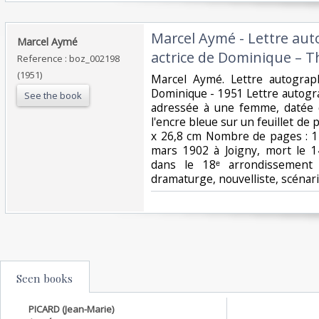
‎Marcel Aymé - Lettre au
‎Marcel Aymé‎
actrice de Dominique – T
Reference : boz_002198
(1951)
‎Marcel Aymé. Lettre autogra
Dominique - 1951 Lettre autog
See the book
adressée à une femme, datée 
l'encre bleue sur un feuillet de 
x 26,8 cm Nombre de pages : 1
mars 1902 à Joigny, mort le 
dans le 18ᵉ arrondissement 
dramaturge, nouvelliste, scénaris
Seen books
PICARD (Jean-Marie)