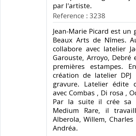
par l'artiste.‎
Reference : 3238
‎Jean-Marie Picard est un
Beaux Arts de Nîmes. A
collabore avec latelier 
Garouste, Arroyo, Debré e
premières estampes. En
création de latelier DPJ
gravure. Latelier édit
avec Combas , Di rosa , O
Par la suite il crée sa
Medium Rare, il travail
Alberola, Willem, Charles
Andréa. ‎