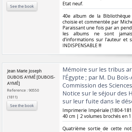
Etat neuf. ‎
See the book
‎40e album de la Bibliothèque
choisie et commentée par Michel
Paraissant une fois par an penda
les albums ne sont jamais 
d'informations sur l'auteur et 
INDISPENSABLE !!! ‎
‎Mémoire sur les tribus a
‎Jean Marie Joseph
l'Égypte ; par M. Du Boi
DUBOIS AYMÉ [DUBOIS-
AYMÉ]‎
Commission des Sciences 
Reference : 90550
Notice sur le séjour des
(1811)
sur leur fuite dans le dése
See the book
‎Imprimerie Impériale (1804-181
40 cm | 2 volumes brochés en 1‎
‎Quatrième sortie de cette not