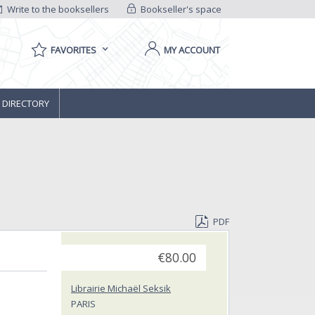
Write to the booksellers
Bookseller's space
FAVORITES
MY ACCOUNT
 DIRECTORY
PDF
€80.00
Librairie Michaël Seksik
PARIS