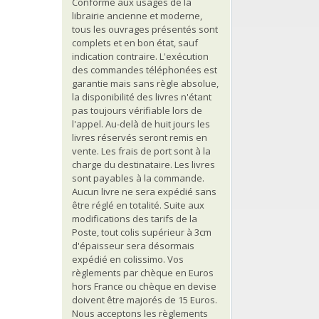
Conforme aux usages de la
librairie ancienne et moderne,
tous les ouvrages présentés sont
complets et en bon état, sauf
indication contraire. L'exécution
des commandes téléphonées est
garantie mais sans règle absolue,
la disponibilité des livres n'étant
pas toujours vérifiable lors de
l'appel. Au-delà de huit jours les
livres réservés seront remis en
vente. Les frais de port sont à la
charge du destinataire. Les livres
sont payables à la commande.
Aucun livre ne sera expédié sans
être réglé en totalité. Suite aux
modifications des tarifs de la
Poste, tout colis supérieur à 3cm
d'épaisseur sera désormais
expédié en colissimo. Vos
règlements par chèque en Euros
hors France ou chèque en devise
doivent être majorés de 15 Euros.
Nous acceptons les règlements