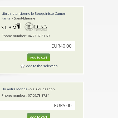
Librairie ancienne le Bouquiniste Cumer-
Fantin
- Saint-Etienne
Phone number : 04 77 32 63 69
EUR40.00
Add to cart
Add to the selection
Un Autre Monde
- Val Couoesnon
Phone number : 07.69.73.87.31
EUR5.00
Add to cart