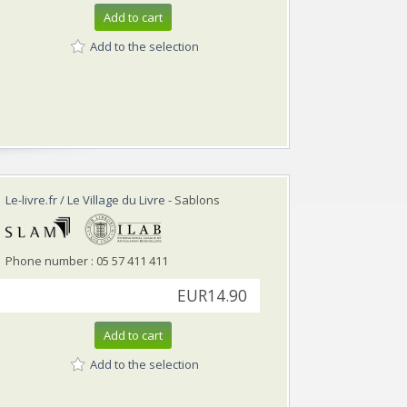
Add to cart
Add to the selection
Le-livre.fr / Le Village du Livre
- Sablons
Phone number : 05 57 411 411
EUR14.90
Add to cart
Add to the selection