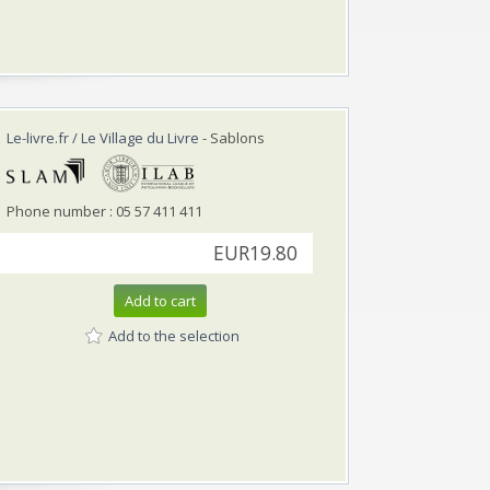
Le-livre.fr / Le Village du Livre
- Sablons
Phone number : 05 57 411 411
EUR19.80
Add to cart
Add to the selection