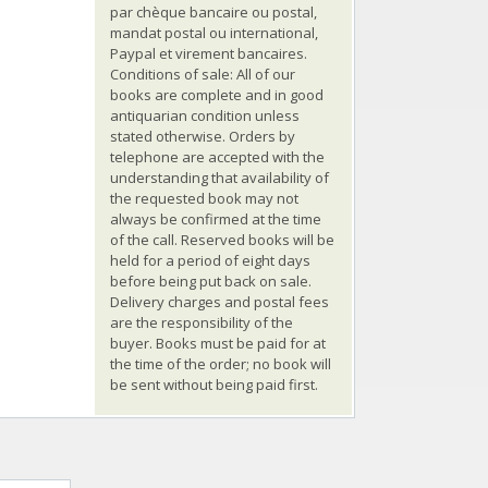
par chèque bancaire ou postal,
mandat postal ou international,
Paypal et virement bancaires.
Conditions of sale: All of our
books are complete and in good
antiquarian condition unless
stated otherwise. Orders by
telephone are accepted with the
understanding that availability of
the requested book may not
always be confirmed at the time
of the call. Reserved books will be
held for a period of eight days
before being put back on sale.
Delivery charges and postal fees
are the responsibility of the
buyer. Books must be paid for at
the time of the order; no book will
be sent without being paid first.