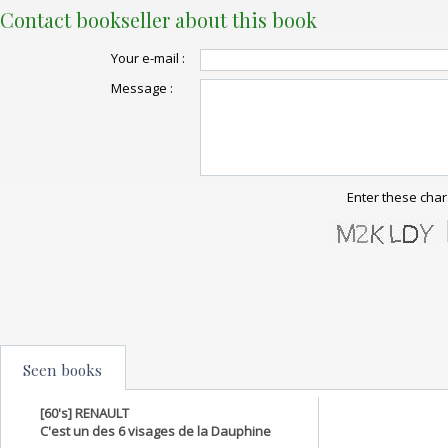
Contact bookseller about this book
Your e-mail :
Message :
Enter these char
Seen books
[60's] RENAULT
C'est un des 6 visages de la Dauphine