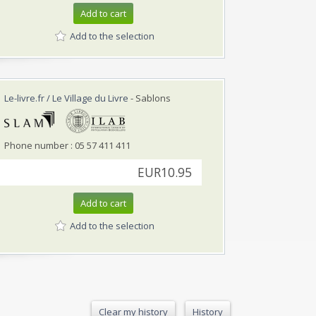
Add to cart
Add to the selection
Le-livre.fr / Le Village du Livre
- Sablons
Phone number : 05 57 411 411
EUR10.95
Add to cart
Add to the selection
Clear my history
History