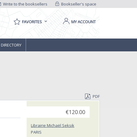
Write to the booksellers
Bookseller's space
FAVORITES
MY ACCOUNT
 DIRECTORY
PDF
€120.00
Librairie Michaël Seksik
PARIS