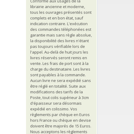
Conforme aux usages de la
librairie ancienne et moderne,
tous les ouvrages présentés sont
complets et en bon état, sauf
indication contraire. L'exécution
des commandes téléphonées est
garantie mais sans règle absolue,
la disponibilité des livres n'étant
pas toujours vérifiable lors de
l'appel. Au-delà de huit jours les
livres réservés seront remis en
vente. Les frais de port sont à la
charge du destinataire. Les livres
sont payables à la commande.
Aucun livre ne sera expédié sans
être réglé en totalité. Suite aux
modifications des tarifs de la
Poste, tout colis supérieur à 3cm
d'épaisseur sera désormais
expédié en colissimo. Vos
règlements par chèque en Euros
hors France ou chèque en devise
doivent être majorés de 15 Euros.
Nous acceptons les règlements