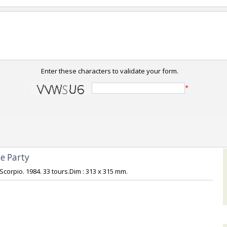
Enter these characters to validate your form.
*
e Party‎
 Scorpio. 1984. 33 tours.Dim : 313 x 315 mm.‎