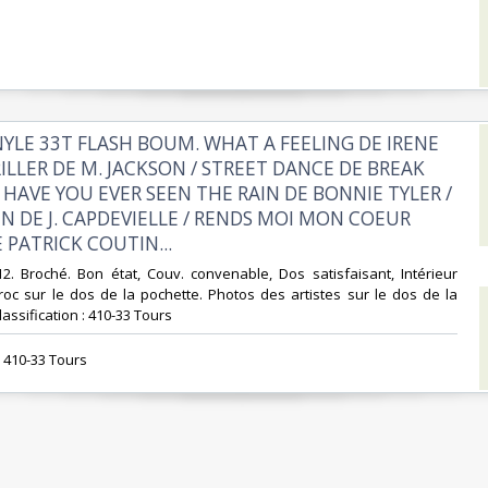
INYLE 33T FLASH BOUM. WHAT A FEELING DE IRENE
RILLER DE M. JACKSON / STREET DANCE DE BREAK
 HAVE YOU EVER SEEN THE RAIN DE BONNIE TYLER /
 DE J. CAPDEVIELLE / RENDS MOI MON COEUR
PATRICK COUTIN...‎
-12. Broché. Bon état, Couv. convenable, Dos satisfaisant, Intérieur
ccroc sur le dos de la pochette. Photos des artistes sur le dos de la
Classification : 410-33 Tours‎
 : 410-33 Tours‎