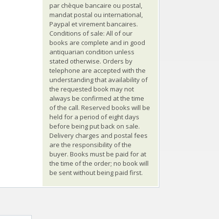
par chèque bancaire ou postal,
mandat postal ou international,
Paypal et virement bancaires.
Conditions of sale: All of our
books are complete and in good
antiquarian condition unless
stated otherwise. Orders by
telephone are accepted with the
understanding that availability of
the requested book may not
always be confirmed at the time
of the call. Reserved books will be
held for a period of eight days
before being put back on sale.
Delivery charges and postal fees
are the responsibility of the
buyer. Books must be paid for at
the time of the order; no book will
be sent without being paid first.