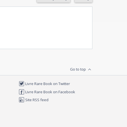
Go to top
Livre Rare Book on Twitter
Livre Rare Book on Facebook
Site RSS feed