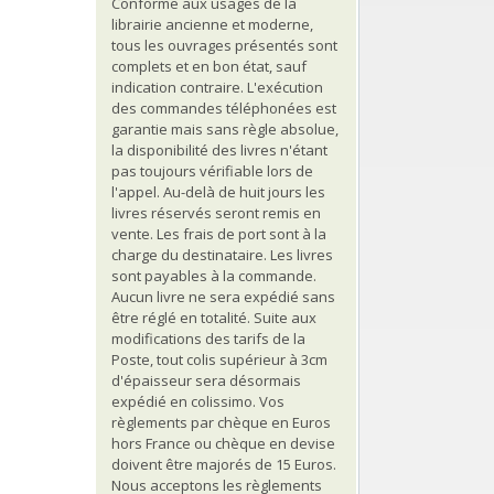
Conforme aux usages de la
librairie ancienne et moderne,
tous les ouvrages présentés sont
complets et en bon état, sauf
indication contraire. L'exécution
des commandes téléphonées est
garantie mais sans règle absolue,
la disponibilité des livres n'étant
pas toujours vérifiable lors de
l'appel. Au-delà de huit jours les
livres réservés seront remis en
vente. Les frais de port sont à la
charge du destinataire. Les livres
sont payables à la commande.
Aucun livre ne sera expédié sans
être réglé en totalité. Suite aux
modifications des tarifs de la
Poste, tout colis supérieur à 3cm
d'épaisseur sera désormais
expédié en colissimo. Vos
règlements par chèque en Euros
hors France ou chèque en devise
doivent être majorés de 15 Euros.
Nous acceptons les règlements