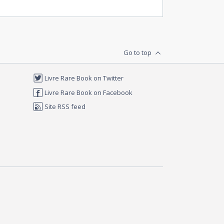
Go to top
Livre Rare Book on Twitter
Livre Rare Book on Facebook
Site RSS feed