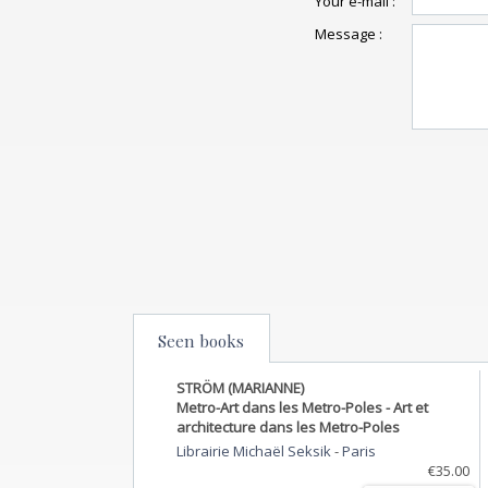
Your e-mail :
Message :
Seen books
STRÖM (MARIANNE)
Metro-Art dans les Metro-Poles - Art et
architecture dans les Metro-Poles
Librairie Michaël Seksik
-
Paris
€35.00