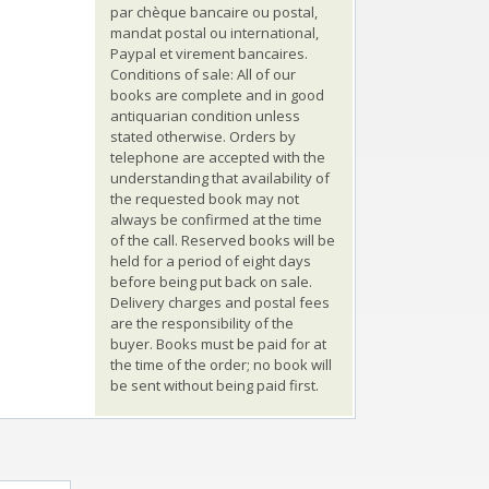
par chèque bancaire ou postal,
mandat postal ou international,
Paypal et virement bancaires.
Conditions of sale: All of our
books are complete and in good
antiquarian condition unless
stated otherwise. Orders by
telephone are accepted with the
understanding that availability of
the requested book may not
always be confirmed at the time
of the call. Reserved books will be
held for a period of eight days
before being put back on sale.
Delivery charges and postal fees
are the responsibility of the
buyer. Books must be paid for at
the time of the order; no book will
be sent without being paid first.