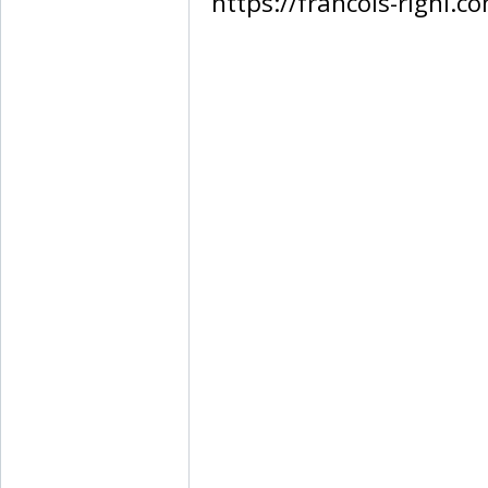
https://francois-righi.co