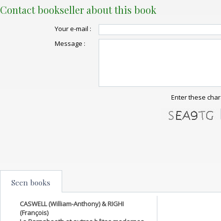
Contact bookseller about this book
Your e-mail :
Message :
Enter these char
Seen books
CASWELL (William-Anthony) & RIGHI
(François)