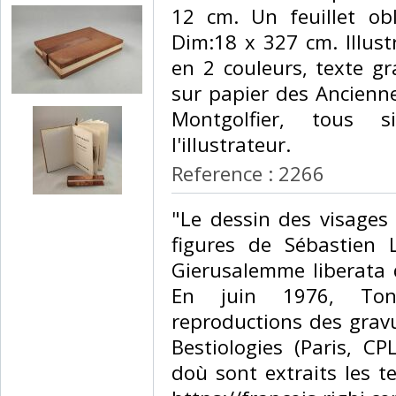
12 cm. Un feuillet ob
Dim:18 x 327 cm. Illust
en 2 couleurs, texte gr
sur papier des Ancien
Montgolfier, tous 
l'illustrateur.‎
Reference : 2266
‎"Le dessin des visage
figures de Sébastien L
Gierusalemme liberata 
En juin 1976, Ton
reproductions des gravu
Bestiologies (Paris, CP
doù sont extraits les tex