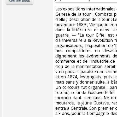
See the book
‎Les expositions internationales d
Genèse de la tour ; Combats p
d'elle ; Description de la tour ; 
novembre 1889 ; Vie quotidienne
dans la littérature et dans l'a
guerre. — "La tour Eiffel est
d'anniversaire à la Révolution f
organisateurs, l'Exposition de 
nos compatriotes du désast
dignement les événements de 
commerce et de l'industrie de 
clou de la manifestation serai
vœu pouvait paraître une chimè
et en 1874, les Anglais, puis l
mais sans y donner suite, à bât
Un concours fut organisé : par
retenu, celui de Gustave Eiffel
inconnu, tant s'en faut. Né en
moutarde, le jeune Gustave, rec
entra à Centrale. Son premier ou
six ans, pour la Compagnie des