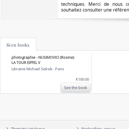
techniques. Merci de nous co
souhaitez consulter une référence
Seen books
photographie - NUSIMOVICI (Rosine)
LA TOUR EIFFEL V
Librairie Michaël Seksik
-
Paris
€100.00
See the book
Thematic catalogue
Booksellers, join us