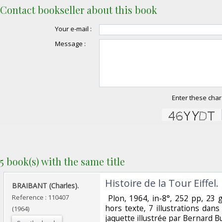
Contact bookseller about this book
Your e-mail :
Message :
Enter these char
5 book(s) with the same title
‎Histoire de la Tour Eiffel.‎
‎BRAIBANT (Charles).‎
Reference : 110407
‎ Plon, 1964, in-8°, 252 pp, 23
hors texte, 7 illustrations dans 
(1964)
jaquette illustrée par Bernard Bu