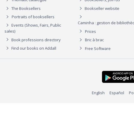
The Booksellers
Bookseller website
Portraits of booksellers
Caminha : gestion de biblioth
Events (Shows, Fairs, Public
sales)
Prices
Book professions directory
Bric à brac
Find our books on Addall
Free Software
English
Español
Po