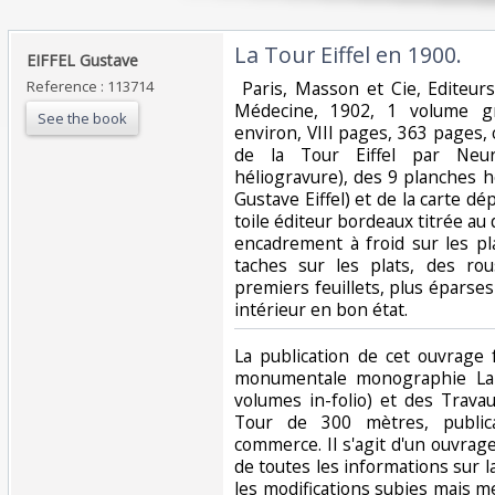
‎La Tour Eiffel en 1900.‎
‎EIFFEL Gustave‎
Reference : 113714
‎ Paris, Masson et Cie, Editeur
Médecine, 1902, 1 volume 
See the book
environ, VIII pages, 363 pages, 
de la Tour Eiffel par Neur
héliogravure), des 9 planches h
Gustave Eiffel) et de la carte dép
toile éditeur bordeaux titrée au 
encadrement à froid sur les pl
taches sur les plats, des ro
premiers feuillets, plus éparse
intérieur en bon état.‎
‎La publication de cet ouvrage 
monumentale monographie La
volumes in-folio) et des Travau
Tour de 300 mètres, public
commerce. Il s'agit d'un ouvrage
de toutes les informations sur l
les modifications subies mais me