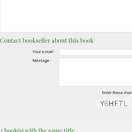
Contact bookseller about this book
Your e-mail :
Message :
Enter these char
2 book(s) with the same title