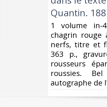
Quantin. 1881
‎1 volume in-4
chagrin rouge 
nerfs, titre et 
363 p., gravur
rousseurs épar
roussies. Bel
autographe de l'