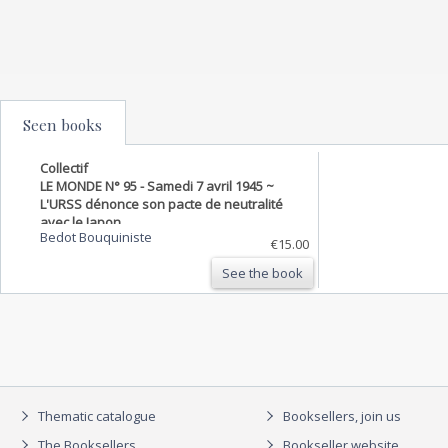
Seen books
Collectif
LE MONDE N° 95 - Samedi 7 avril 1945 ~
L'URSS dénonce son pacte de neutralité
avec le Japon.
Bedot Bouquiniste
€15.00
See the book
Thematic catalogue
Booksellers, join us
The Booksellers
Bookseller website