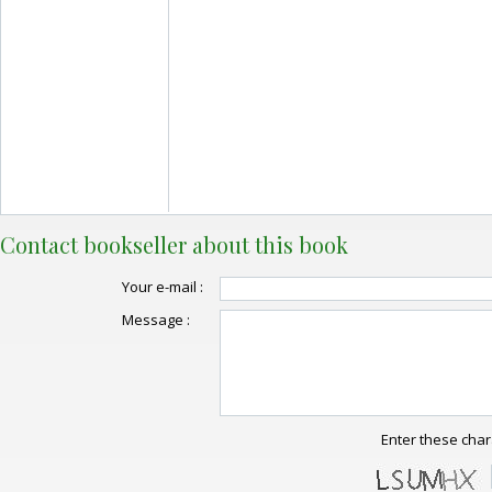
Contact bookseller about this book
Your e-mail :
Message :
Enter these char