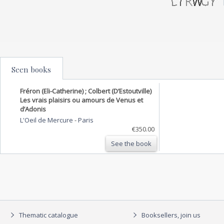
Seen books
Fréron (Eli-Catherine) ; Colbert (D’Estoutville)
Les vrais plaisirs ou amours de Venus et
d’Adonis
L'Oeil de Mercure
-
Paris
€350.00
See the book
Thematic catalogue
Booksellers, join us