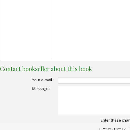
Contact bookseller about this book
Your e-mail :
Message :
Enter these char