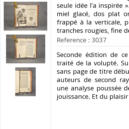
seule idée l’a inspirée 
miel glacé, dos plat o
frappé à la verticale, p
tranches rougies, fine de
Reference : 3037
‎Seconde édition de ce 
traité de la volupté. S
sans page de titre déb
auteurs de second ray
une analyse poussée de
jouissance. Et du plaisir 