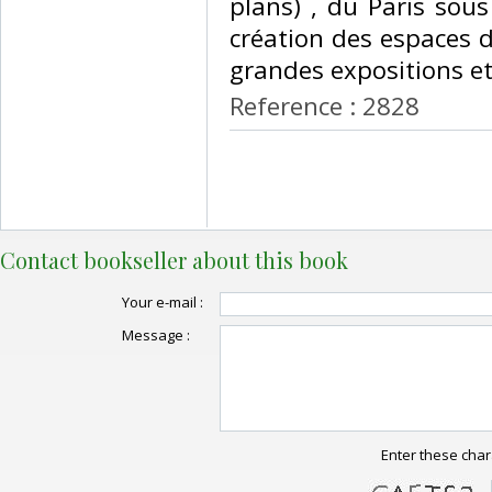
plans) , du Paris sous
création des espaces d
grandes expositions etc
Reference : 2828
Contact bookseller about this book
Your e-mail :
Message :
Enter these char