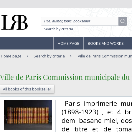
Search by criteria
HOME PAGE
BOOKS AND WORKS
Home page
Search by criteria
Ville de Paris Commission muni
‎Ville de Paris Commission municipale du 
All books of this bookseller
‎ Paris imprimerie mu
(1898-1923) , et 4 br
demi basane miel, dos
de titre et de tom