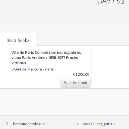
Seen books
Ville de Paris Commission municipale du
vieux Paris Années : 1898-1927 Procès-
verbaux
L'Oeil de Mercure
-
Paris
€1,200.00
See the book
Thematic catalogue
Booksellers, join us