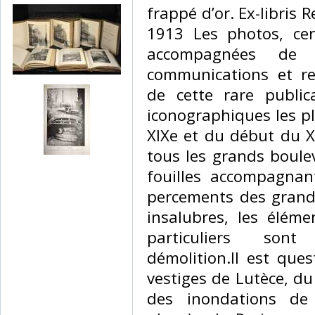
frappé d’or. Ex-libris 
1913 Les photos, cer
accompagnées de 
communications et re
de cette rare public
iconographiques les p
XIXe et du début du X
tous les grands boule
fouilles accompagnan
percements des grands
insalubres, les éléme
particuliers son
démolition.Il est que
vestiges de Lutèce, du
des inondations de