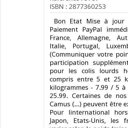
ISBN : 2877360253
‎ Bon Etat Mise à jour
Paiement PayPal immédi
France, Allemagne, Aut
Italie, Portugal, Luxe
(Communiquer votre poin
participation suppléme
pour les colis lourds 
compris entre 5 et 25 k
kilogrammes - 7.99 / 5 à 
25.99. Certaines de nos 
Camus (...) peuvent être 
Pour linternational hor
Japon, Etats-Unis, les 