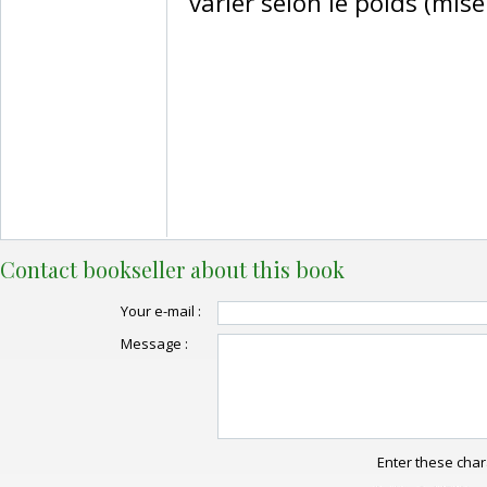
varier selon le poids (mise 
Contact bookseller about this book
Your e-mail :
Message :
Enter these char