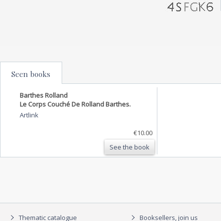
Seen books
Barthes Rolland
Le Corps Couché De Rolland Barthes.
Artlink
€10.00
See the book
Thematic catalogue
Booksellers, join us