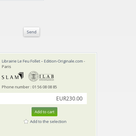
Send
Librairie Le Feu Follet – Edition-Originale.com
-
Paris
Phone number : 01 56 08 08 85
EUR230.00
Add to cart
Add to the selection