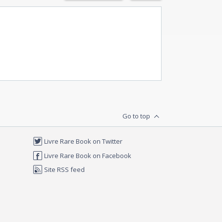
Go to top
Livre Rare Book on Twitter
Livre Rare Book on Facebook
Site RSS feed