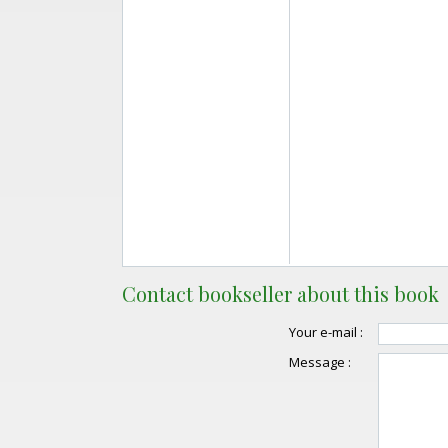
Contact bookseller about this book
Your e-mail :
Message :