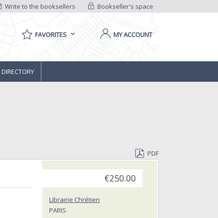
Write to the booksellers
Bookseller's space
FAVORITES
MY ACCOUNT
 DIRECTORY
PDF
€250.00
Librairie Chrétien
PARIS