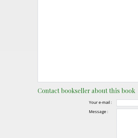
Contact bookseller about this book
Your e-mail :
Message :