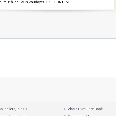
 l'auteur à Jan-Louis Vaudoyer. TRES BON ETAT 0‎
oksellers, join us
About Livre Rare Book