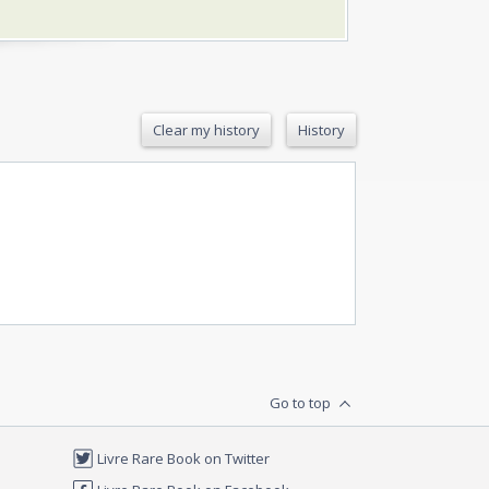
Clear my history
History
Go to top
Livre Rare Book on Twitter