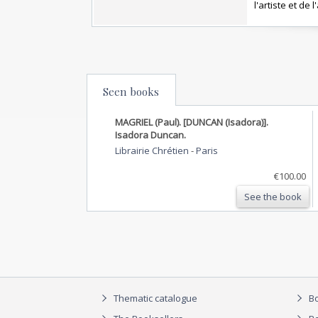
l'artiste et de
Seen books
MAGRIEL (Paul). [DUNCAN (Isadora)].
Isadora Duncan.
Librairie Chrétien
-
Paris
€100.00
See the book
Thematic catalogue
Bo