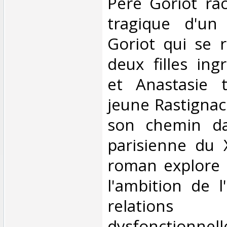
Père Goriot rac
tragique d'un
Goriot qui se 
deux filles ing
et Anastasie 
jeune Rastignac
son chemin da
parisienne du X
roman explore 
l'ambition de l
relations 
dysfonctionnelle