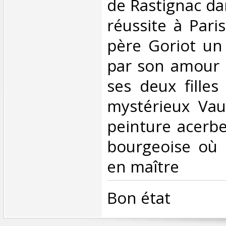
de Rastignac da
réussite à Paris
père Goriot u
par son amour s
ses deux filles
mystérieux Vau
peinture acerbe
bourgeoise où 
en maître‎
‎Bon état‎