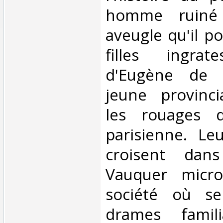
homme ruiné 
aveugle qu'il p
filles ingra
d'Eugène de 
jeune provinci
les rouages d
parisienne. Le
croisent dan
Vauquer micr
société où s
drames famil