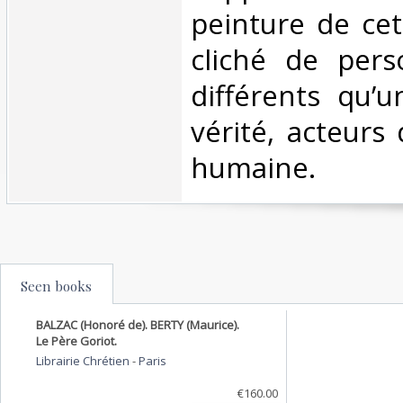
peinture de ce
cliché de pers
différents qu’u
vérité, acteurs
humaine. ‎
Seen books
BALZAC (Honoré de). BERTY (Maurice).
Le Père Goriot.
Librairie Chrétien
-
Paris
€160.00