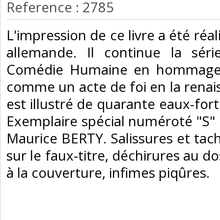
Reference : 2785
‎L'impression de ce livre a été réa
allemande. Il continue la sér
Comédie Humaine en hommage a
comme un acte de foi en la renai
est illustré de quarante eaux-fo
Exemplaire spécial numéroté "S" et
Maurice BERTY. Salissures et tache
sur le faux-titre, déchirures au do
à la couverture, infimes piqûres. ‎