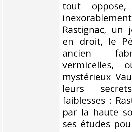
tout oppose,
inexorablem
Rastignac, un 
en droit, le P
ancien fab
vermicelles, 
mystérieux Vau
leurs secre
faiblesses : Ra
par la haute so
ses études pour