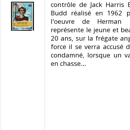
contrôle de Jack Harris E
Budd réalisé en 1962 p
l'oeuvre de Herman M
représente le jeune et be
20 ans, sur la frégate an
force il se verra accusé 
condamné, lorsque un va
en chasse... ‎