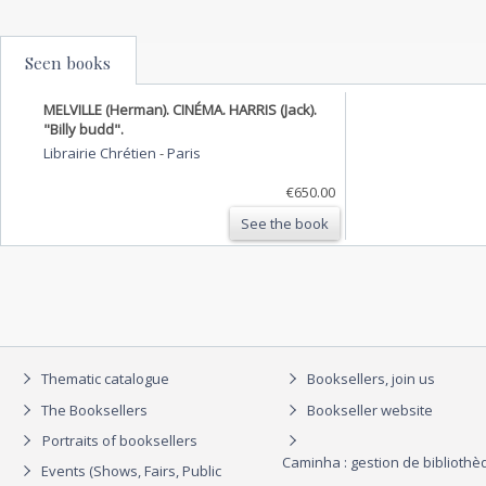
Seen books
MELVILLE (Herman). CINÉMA. HARRIS (Jack).
"Billy budd".
Librairie Chrétien
-
Paris
€650.00
See the book
Thematic catalogue
Booksellers, join us
The Booksellers
Bookseller website
Portraits of booksellers
Caminha : gestion de biblioth
Events (Shows, Fairs, Public