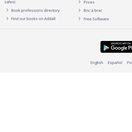
sales)
Prices
Book professions directory
Bric à brac
Find our books on Addall
Free Software
English
Español
Po