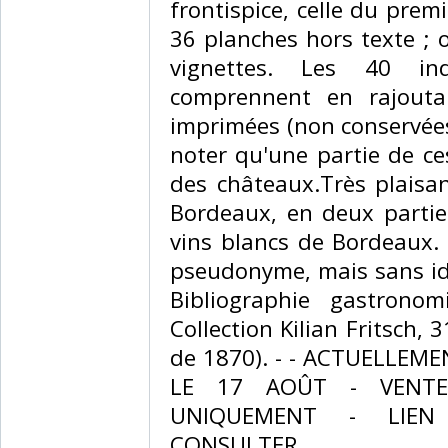
frontispice, celle du premi
36 planches hors texte ; 
vignettes. Les 40 in
comprennent en rajoutan
imprimées (non conservées
noter qu'une partie de ce
des châteaux.Très plaisan
Bordeaux, en deux parties
vins blancs de Bordeaux. 
pseudonyme, mais sans ide
Bibliographie gastronom
Collection Kilian Fritsch, 
de 1870). - - ACTUELLEM
LE 17 AOÛT - VENTE
UNIQUEMENT - LIEN
CONSULTER.‎