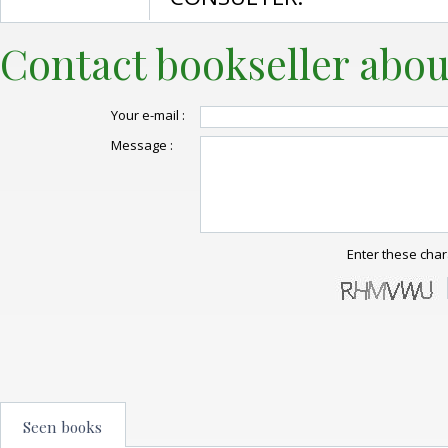
Contact bookseller abou
Your e-mail :
Message :
Enter these char
Seen books