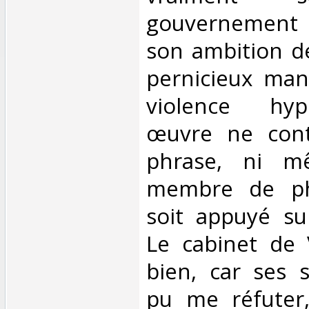
gouvernement a
son ambition dé
pernicieux man
violence hyp
œuvre ne cont
phrase, ni m
membre de ph
soit appuyé su
Le cabinet de 
bien, car ses s
pu me réfuter,