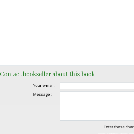
Contact bookseller about this book
Your e-mail :
Message :
Enter these char