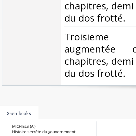
chapitres, demi 
du dos frotté.‎
‎Troisiem
augmentée d
chapitres, demi 
du dos frotté.‎
Seen books
MICHIELS (A.)
Histoire secrète du gouvernement