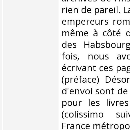
rien de pareil.
empereurs romai
même à côté d
des Habsbourg
fois, nous av
écrivant ces pag
(préface) Désor
d'envoi sont de
pour les livre
(colissimo su
France métropoli