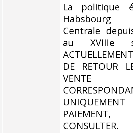
‎La politique 
Habsbourg
Centrale depui
au XVIIIe s
ACTUELLEMENT
DE RETOUR L
VENT
CORRESPONDA
UNIQUEMENT
PAIEMEN
CONSULTER.‎