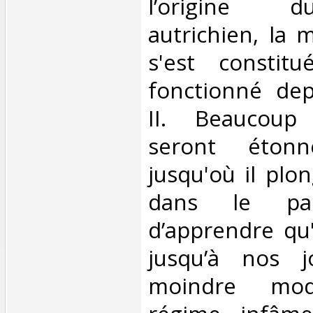
l’origine 
autrichien, la 
s'est constit
fonctionné dep
II. Beaucoup
seront éton
jusqu'où il plo
dans le pa
d’apprendre qu'
jusqu’à nos j
moindre modi