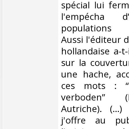
spécial lui ferm
l'empécha d’
populations a
Aussi l'éditeur 
hollandaise a-t-
sur la couvertu
une hache, ac
ces mots : “
verboden” (
Autriche). (...
j'offre au pu