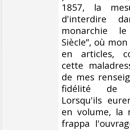
1857, la mesu
d'interdire d
monarchie le
Siècle”, où mon 
en articles, c
cette maladress
de mes renseig
fidélité de 
Lorsqu'ils eure
en volume, la
frappa l'ouvra