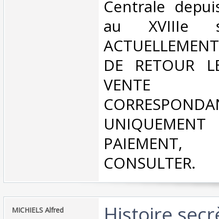
Centrale depui
au XVIIIe s
ACTUELLEMENT
DE RETOUR L
VENT
CORRESPONDA
UNIQUEMENT
PAIEMEN
CONSULTER.‎
‎Histoire sec
‎MICHIELS Alfred‎