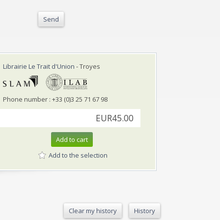
Send
Librairie Le Trait d'Union
- Troyes
Phone number : +33 (0)3 25 71 67 98
EUR45.00
Add to cart
Add to the selection
Clear my history
History