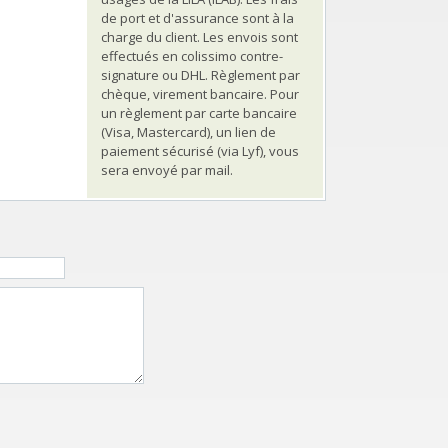
de port et d'assurance sont à la
charge du client. Les envois sont
effectués en colissimo contre-
signature ou DHL. Règlement par
chèque, virement bancaire. Pour
un règlement par carte bancaire
(Visa, Mastercard), un lien de
paiement sécurisé (via Lyf), vous
sera envoyé par mail.