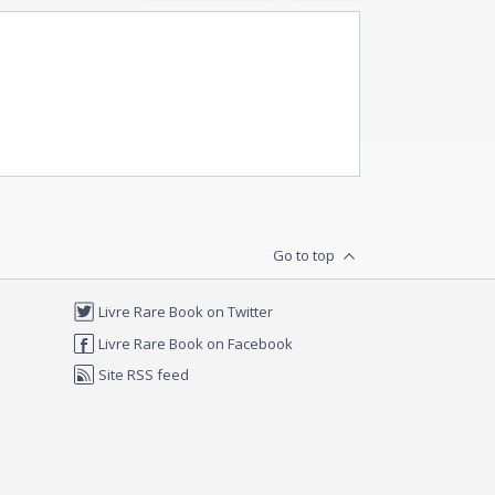
Go to top
Livre Rare Book on Twitter
Livre Rare Book on Facebook
Site RSS feed