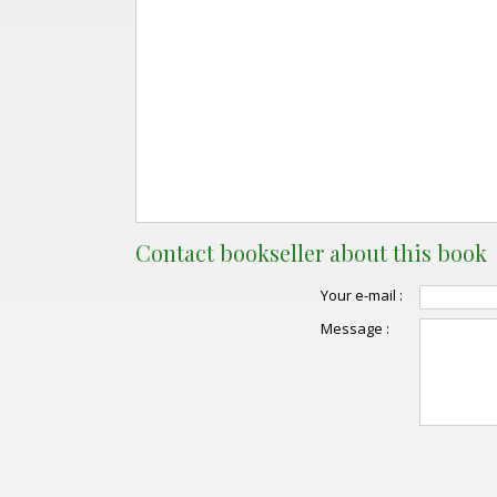
Contact bookseller about this book
Your e-mail :
Message :