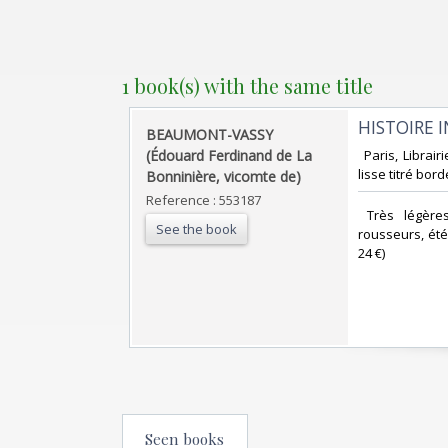
1 book(s) with the same title
‎HISTOIRE 
‎BEAUMONT-VASSY
(Édouard Ferdinand de La
‎ Paris, Libra
lisse titré bor
Bonninière, vicomte de)‎
Reference : 553187
‎ Très légèr
See the book
rousseurs, été c
24 €) ‎
Seen books