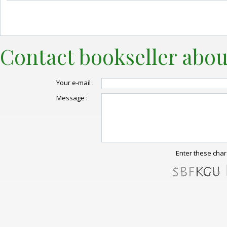
Contact bookseller abou
Your e-mail :
Message :
Enter these char