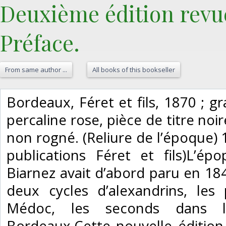
Deuxième édition revu
Préface.‎
From same author ...
All books of this bookseller
‎Bordeaux, Féret et fils, 1870 ; g
percaline rose, pièce de titre noi
non rogné. (Reliure de l’époque) 18
publications Féret et fils)L’ép
Biarnez avait d’abord paru en 18
deux cycles d’alexandrins, le
Médoc, les seconds dans l
Bordeaux.Cette nouvelle éditio