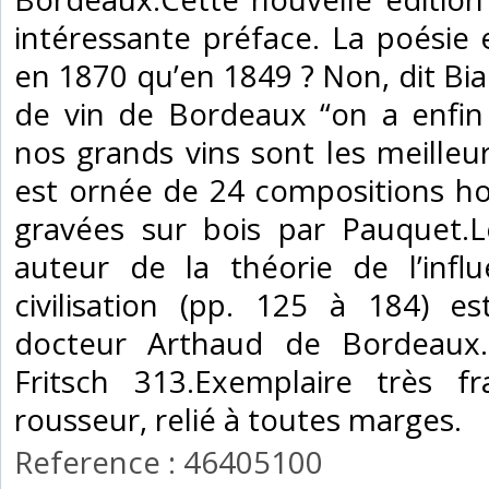
intéressante préface. La poésie 
en 1870 qu’en 1849 ? Non, dit Bia
de vin de Bordeaux “on a enfi
nos grands vins sont les meilleu
est ornée de 24 compositions ho
gravées sur bois par Pauquet.L
auteur de la théorie de l’infl
civilisation (pp. 125 à 184) 
docteur Arthaud de Bordeaux.
Fritsch 313.Exemplaire très f
rousseur, relié à toutes marges.‎
Reference : 46405100