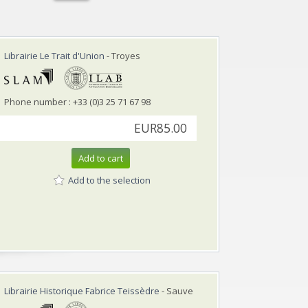
Librairie Le Trait d'Union
- Troyes
Phone number : +33 (0)3 25 71 67 98
EUR85.00
Add to cart
Add to the selection
Librairie Historique Fabrice Teissèdre
- Sauve