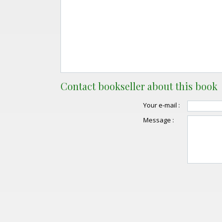
Contact bookseller about this book
Your e-mail :
Message :