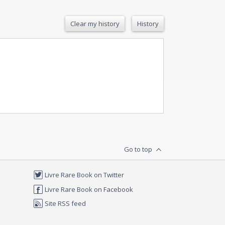
Clear my history
History
Go to top
Livre Rare Book on Twitter
Livre Rare Book on Facebook
Site RSS feed