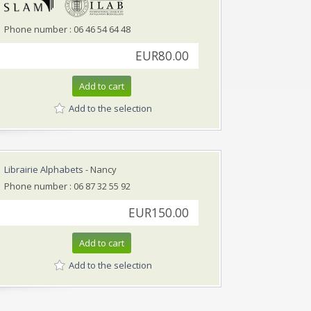
Phone number : 06 46 54 64 48
EUR80.00
Add to cart
Add to the selection
Librairie Alphabets
- Nancy
Phone number : 06 87 32 55 92
EUR150.00
Add to cart
Add to the selection