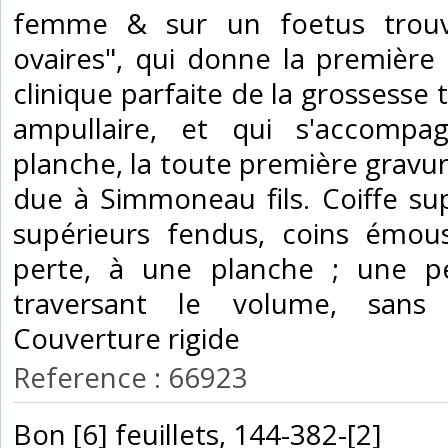
femme & sur un foetus trouv
ovaires", qui donne la première
clinique parfaite de la grossesse
ampullaire, et qui s'accompag
planche, la toute première gravure
due à Simmoneau fils. Coiffe su
supérieurs fendus, coins émous
perte, à une planche ; une pe
traversant le volume, sans 
Couverture rigide‎
Reference : 66923
‎Bon [6] feuillets, 144-382-[2]‎