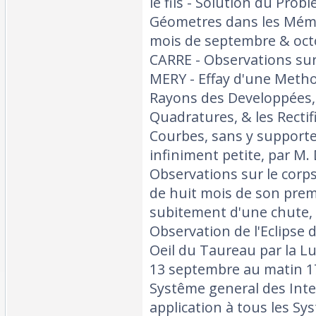
le fils - Solution du Pro
Géometres dans les Mémo
mois de septembre & oct
CARRE - Observations sur
MERY - Effay d'une Metho
Rayons des Developpées,
Quadratures, & les Rectif
Courbes, sans y support
infiniment petite, par 
Observations sur le cor
de huit mois de son prem
subitement d'une chute, 
Observation de l'Eclipse 
Oeil du Taureau par la Lu
13 septembre au matin 17
Systême general des Inte
application à tous les Sy