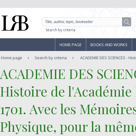
Search by criteria
HOME PAGE
BOOKS AND WORKS
Home page
Search by criteria
ACADEMIE DES SCIENCES - Histoi
‎ACADEMIE DES SCIEN
‎Histoire de l'Académi
1701. Avec les Mémoire
Physique, pour la mêm