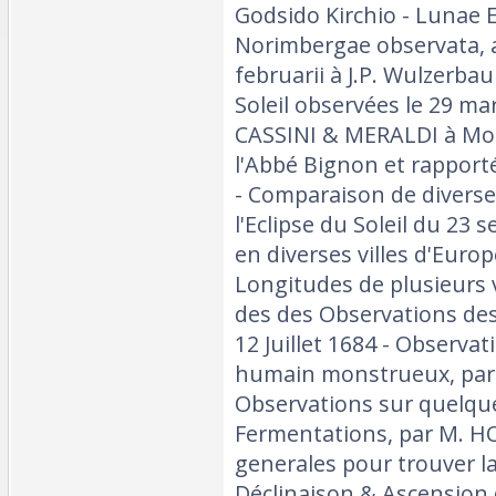
Godsido Kirchio - Lunae Ec
Norimbergae observata, 
februarii à J.P. Wulzerbau
Soleil observées le 29 ma
CASSINI & MERALDI à Mon
l'Abbé Bignon et rapporté 
- Comparaison de divers
l'Eclipse du Soleil du 23 
en diverses villes d'Europ
Longitudes de plusieurs v
des des Observations des 
12 Juillet 1684 - Observa
humain monstrueux, par 
Observations sur quelque
Fermentations, par M. 
generales pour trouver la
Déclinaison & Ascension 