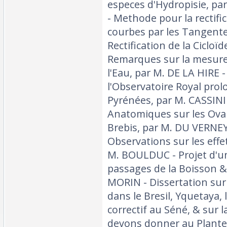
especes d'Hydropisie, pa
- Methode pour la rectifi
courbes par les Tangente
Rectification de la Cicloïd
Remarques sur la mesure
l'Eau, par M. DE LA HIRE 
l'Observatoire Royal pro
Pyrénées, par M. CASSINI
Anatomiques sur les Ova
Brebis, par M. DU VERNEY 
Observations sur les effe
M. BOULDUC - Projet d'u
passages de la Boisson &
MORIN - Dissertation su
dans le Bresil, Yquetaya, 
correctif au Séné, & sur 
devons donner au Plantes