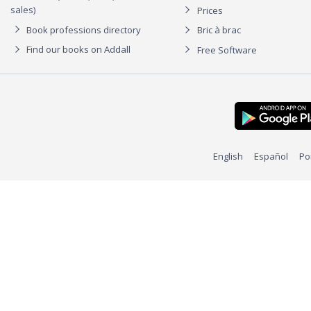
sales)
Prices
Book professions directory
Bric à brac
Find our books on Addall
Free Software
English
Español
Po