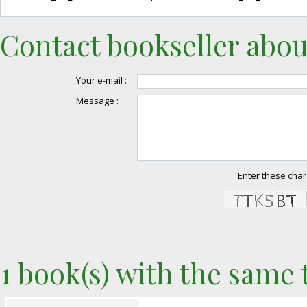
Contact bookseller abou
Your e-mail :
Message :
Enter these char
1 book(s) with the same t