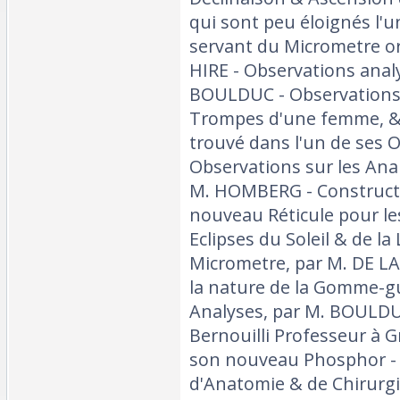
qui sont peu éloignés l'un
servant du Micrometre or
HIRE - Observations analy
BOULDUC - Observations s
Trompes d'une femme, &
trouvé dans l'un de ses O
Observations sur les Anal
M. HOMBERG - Construct
nouveau Réticule pour le
Eclipses du Soleil & de la
Micrometre, par M. DE L
la nature de la Gomme-gu
Analyses, par M. BOULDUC
Bernouilli Professeur à 
son nouveau Phosphor -
d'Anatomie & de Chirurgi