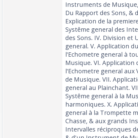
Instruments de Musique,
Du Rapport des Sons, & des 
Explication de la premier
Systême general des Inte
des Sons. IV. Division et
general. V. Application 
l'Echometre general à to
Musique. VI. Application
l'Echometre general aux 
de Musique. VII. Applica
general au Plainchant. VII
Systême general à la Mus
harmoniques. X. Applica
general à la Trompette m
Chasse, & aux grands Ins
Intervalles réciproques 
& d'un Instrument de Mus