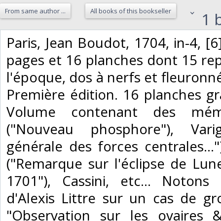
From same author ...
All books of this bookseller
1 b
‎Paris, Jean Boudot, 1704, in-4, [6
pages et 16 planches dont 15 rep
l'époque, dos à nerfs et fleuronné
Première édition. 16 planches gr
Volume contenant des mémo
("Nouveau phosphore"), Vari
générale des forces centrales..."
("Remarque sur l'éclipse de Lune
1701"), Cassini, etc... Notons 
d'Alexis Littre sur un cas de gr
"Observation sur les ovaires 