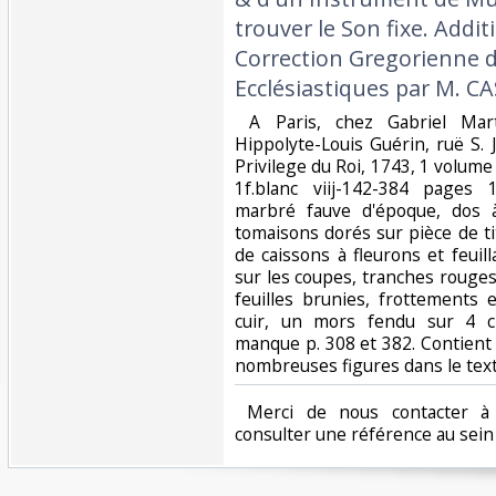
trouver le Son fixe. Additi
Correction Gregorienne d
Ecclésiastiques par M. CAS
‎ A Paris, chez Gabriel Mar
Hippolyte-Louis Guérin, ruë S.
Privilege du Roi, 1743, 1 volum
1f.blanc viij-142-384 pages 1
marbré fauve d'époque, dos à
tomaisons dorés sur pièce de t
de caissons à fleurons et feuil
sur les coupes, tranches rouge
feuilles brunies, frottements 
cuir, un mors fendu sur 4 c
manque p. 308 et 382. Contient
nombreuses figures dans le texte
‎ Merci de nous contacter à 
consulter une référence au sein d