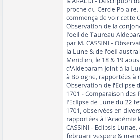
MARALDI - Description de
proche du Cercle Polaire,
commença de voir cette C
Observation de la conjon
l'oeil de Taureau Aldebar
par M. CASSINI - Observa
la Lune & de l'oeil austra
Meridien, le 18 & 19 aous
d'Aldebaram joint à la Lun
à Bologne, rapportées à n
Observation de l'Eclipse 
1701 - Comparaison des P
l'Eclipse de Lune du 22 f
1701, observées en divers
rapportées à l'Académie l
CASSINI - Eclipsis Lunae,
februarii vespere & mane 