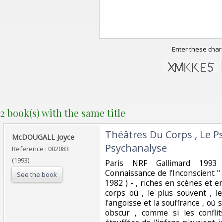
Enter these char
2 book(s) with the same title
‎Théâtres Du Corps , Le
‎McDOUGALL Joyce‎
Psychanalyse‎
Reference : 002083
(1993)
‎Paris NRF Gallimard 1993
Connaissance de l'Inconscient " 
See the book
1982 ) - , riches en scènes et 
corps où , le plus souvent , 
l'angoisse et la souffrance , où
obscur , comme si les conflit