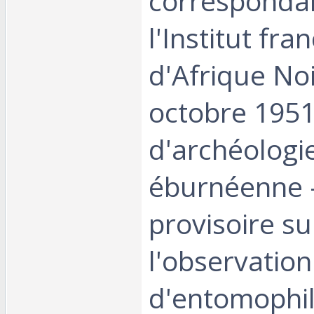
corresponda
l'Institut fra
d'Afrique No
octobre 1951
d'archéologi
éburnéenne 
provisoire su
l'observation
d'entomophil