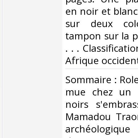
en noir et blan
sur deux col
tampon sur la p
. . . Classificat
Afrique occident
‎Sommaire : Role
mue chez un s
noirs s'embras
Mamadou Traoré
archéologiq