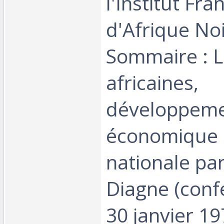
l'Institut Fra
d'Afrique Noi
Sommaire : 
africaines,
développem
économique e
nationale pa
Diagne (conf
30 janvier 197