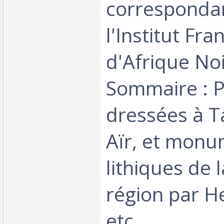
corresponda
l'Institut Fra
d'Afrique Noi
Sommaire : P
dressées à T
Aïr, et mon
lithiques de
région par He
etc.‎