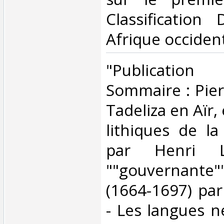
Classification
Afrique occident
‎"Publication 
Sommaire : Pier
Tadeliza en Aïr
lithiques de l
par Henri 
""gouvernante"
(1664-1697) pa
- Les langues n