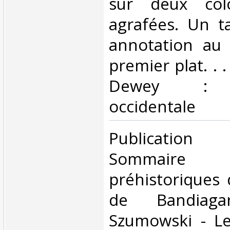
sur deux col
agrafées. Un 
annotation au 
premier plat. . .
Dewey : 9
occidentale‎
‎Publication t
Sommaire 
préhistoriques 
de Bandiag
Szumowski - Le