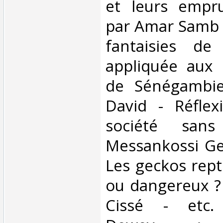
et leurs empru
par Amar Samb -
fantaisies de 
appliquée aux
de Sénégambie
David - Réflex
société sans
Messankossi Ge
Les geckos repti
ou dangereux 
Cissé - etc. C