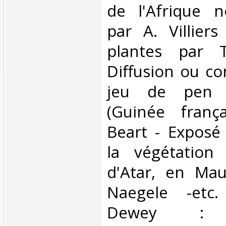
de l'Afrique n
par A. Villier
plantes par 
Diffusion ou co
jeu de pen 
(Guinée franç
Beart - Exposé
la végétation
d'Atar, en Mau
Naegele -etc. 
Dewey : 9