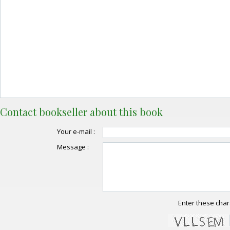
Contact bookseller about this book
Your e-mail :
Message :
Enter these char