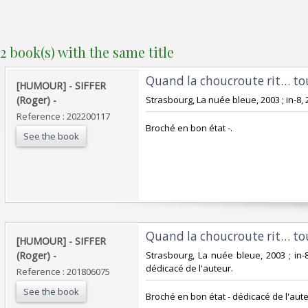
2 book(s) with the same title
‎Quand la choucroute rit… tou
‎[HUMOUR] - SIFFER
(Roger) - ‎
‎Strasbourg, La nuée bleue, 2003 ; in-8, 2
Reference : 202200117
‎Broché en bon état -.‎
See the book
‎Quand la choucroute rit… tou
‎[HUMOUR] - SIFFER
(Roger) - ‎
‎Strasbourg, La nuée bleue, 2003 ; in-
dédicacé de l'auteur.‎
Reference : 201806075
See the book
‎Broché en bon état - dédicacé de l'auteu