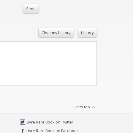
Send
Clear my history
History
Go to top
Livre Rare Book on Twitter
Livre Rare Book on Facebook