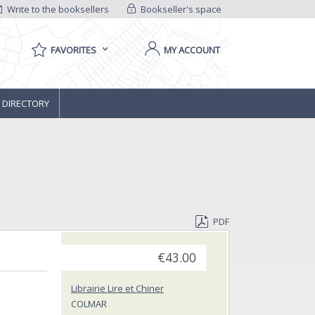
Write to the booksellers
Bookseller's space
FAVORITES
MY ACCOUNT
 DIRECTORY
PDF
€43.00
Librairie Lire et Chiner
COLMAR