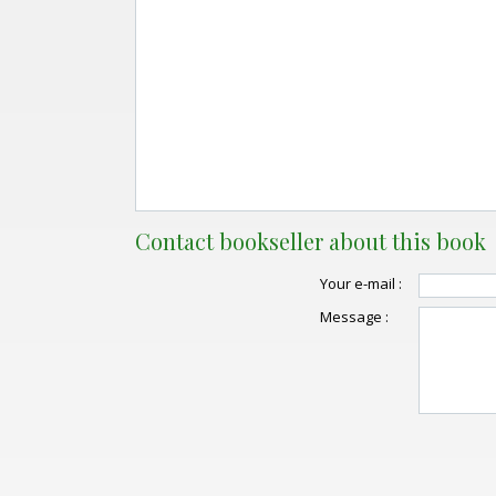
Contact bookseller about this book
Your e-mail :
Message :