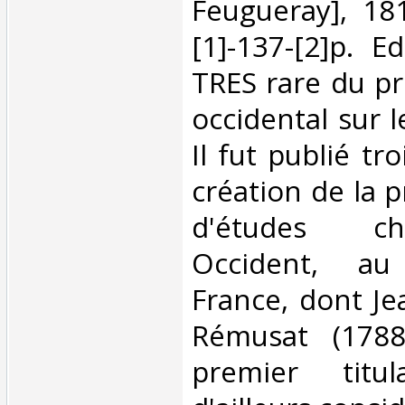
Feugueray], 181
[1]-137-[2]p. Ed
TRES rare du p
occidental sur 
Il fut publié tr
création de la 
d'études ch
Occident, au
France, dont Je
Rémusat (1788
premier titul