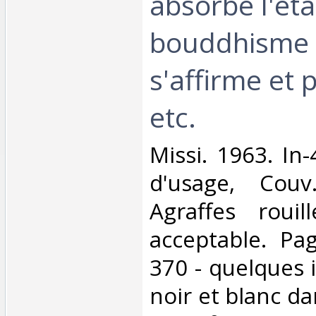
absorbe l'état
bouddhisme 
s'affirme et 
etc.‎
‎Missi. 1963. In
d'usage, Couv
Agraffes rouill
acceptable. Pa
370 - quelques i
noir et blanc dans