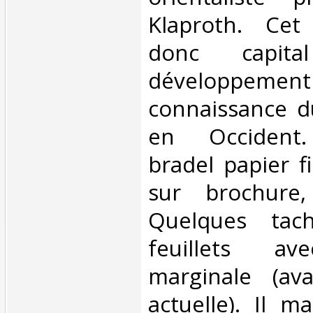
Klaproth. Cet
donc capit
développe
connaissance 
en Occident.
bradel papier fi
sur brochure
Quelques tach
feuillets av
marginale (ava
actuelle). Il m