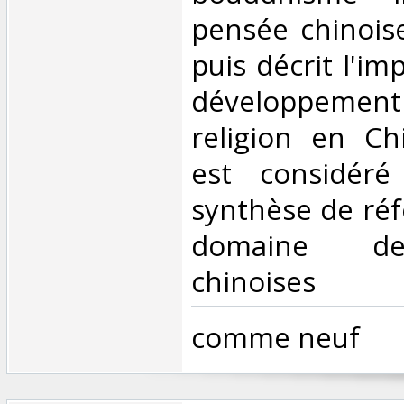
pensée chinois
puis décrit l'im
développeme
religion en Ch
est considér
synthèse de réf
domaine des
chinoises‎
‎comme neuf‎