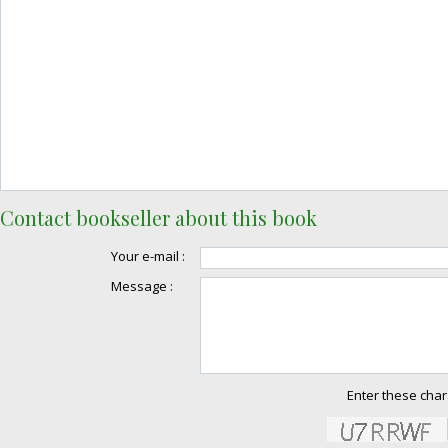
Contact bookseller about this book
Your e-mail :
Message :
Enter these char