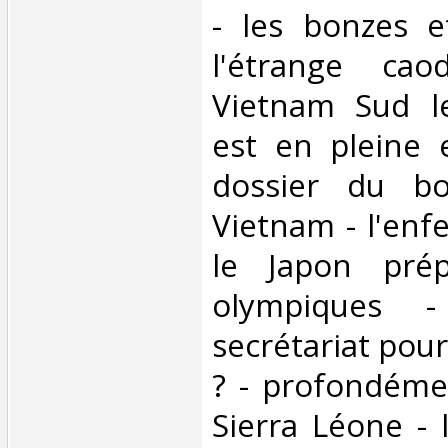
- les bonzes e
l'étrange ca
Vietnam Sud l
est en pleine 
dossier du b
Vietnam - l'enf
le Japon prép
olympiques -
secrétariat pou
? - profondéme
Sierra Léone - l