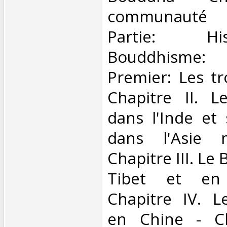
communauté 
Partie: H
Bouddhisme
Premier: Les tr
Chapitre II. 
dans l'Inde et
dans l'Asie m
Chapitre III. L
Tibet et en
Chapitre IV. 
en Chine - Ch