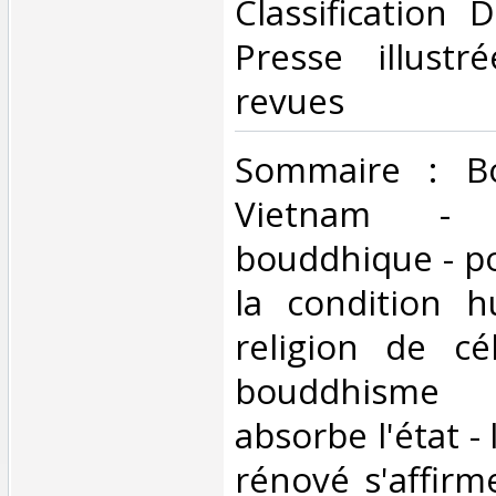
Classification 
Presse illustr
revues‎
‎Sommaire : B
Vietnam -
bouddhique - p
la condition 
religion de cél
bouddhisme
absorbe l'état 
rénové s'affirm