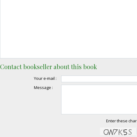
Contact bookseller about this book
Your e-mail :
Message :
Enter these char