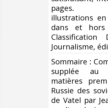
pages. N
illustrations e
dans et hors 
Classificatio
Journalisme, édi
‎Sommaire : Co
supplée au
matières prem
Russie des sovi
de Vatel par Je