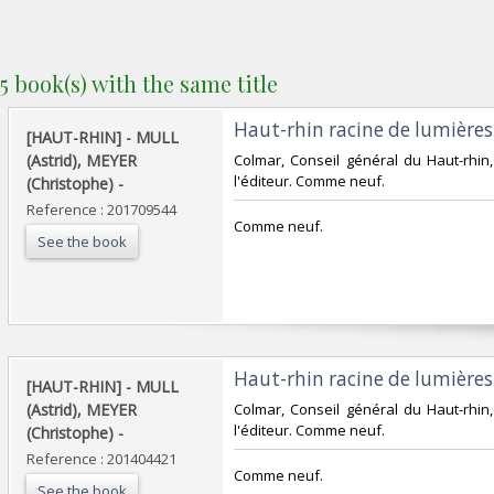
5 book(s) with the same title
‎Haut-rhin racine de lumières. 
‎[HAUT-RHIN] - MULL
(Astrid), MEYER
‎Colmar, Conseil général du Haut-rhin,
l'éditeur. Comme neuf.‎
(Christophe) - ‎
Reference : 201709544
‎Comme neuf.‎
See the book
‎Haut-rhin racine de lumières. 
‎[HAUT-RHIN] - MULL
(Astrid), MEYER
‎Colmar, Conseil général du Haut-rhin,
l'éditeur. Comme neuf.‎
(Christophe) - ‎
Reference : 201404421
‎Comme neuf.‎
See the book