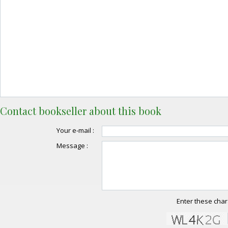
Contact bookseller about this book
Your e-mail :
Message :
Enter these char