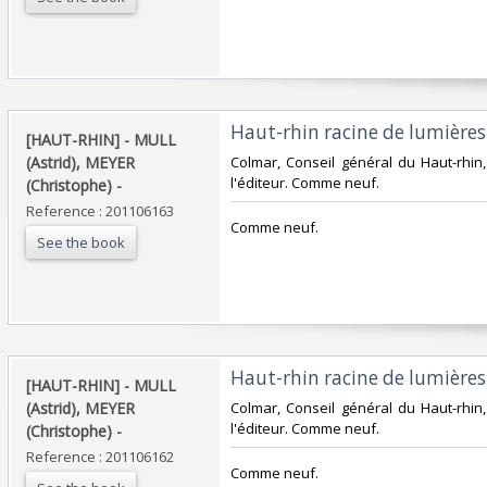
‎Haut-rhin racine de lumières. 
‎[HAUT-RHIN] - MULL
(Astrid), MEYER
‎Colmar, Conseil général du Haut-rhin,
l'éditeur. Comme neuf.‎
(Christophe) - ‎
Reference : 201106163
‎Comme neuf.‎
See the book
‎Haut-rhin racine de lumières. 
‎[HAUT-RHIN] - MULL
(Astrid), MEYER
‎Colmar, Conseil général du Haut-rhin,
l'éditeur. Comme neuf.‎
(Christophe) - ‎
Reference : 201106162
‎Comme neuf.‎