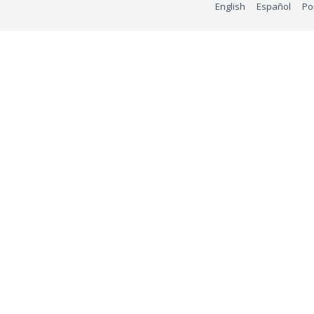
English
Español
Po