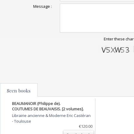
Message :
Enter these char
Seen books
BEAUMANOIR (Philippe de).
COUTUMES DE BEAUVAISIS. [2 volumes].
Librairie ancienne & Moderne Eric Castéran
-
Toulouse
€120.00