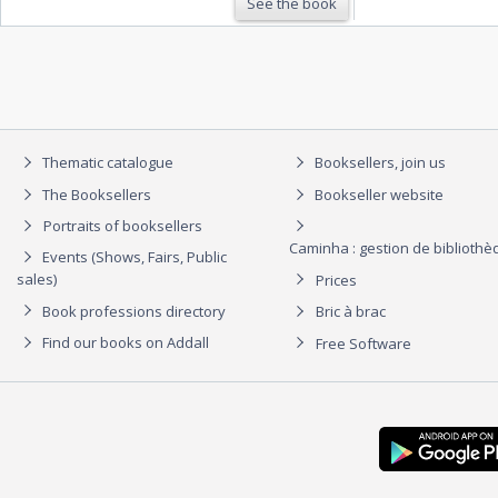
See the book
Thematic catalogue
Booksellers, join us
The Booksellers
Bookseller website
Portraits of booksellers
Caminha : gestion de biblioth
Events (Shows, Fairs, Public
sales)
Prices
Book professions directory
Bric à brac
Find our books on Addall
Free Software