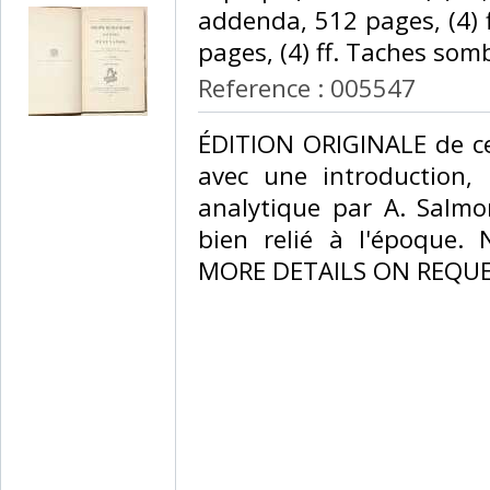
addenda, 512 pages, (4) ff
pages, (4) ff. Taches sombr
Reference : 005547
‎ÉDITION ORIGINALE de ce
avec une introduction,
analytique par A. Salm
bien relié à l'époque.
MORE DETAILS ON REQUES