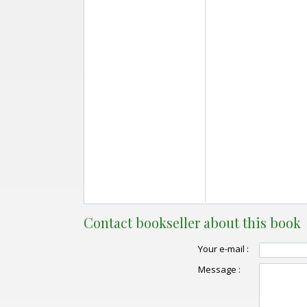
Contact bookseller about this book
Your e-mail :
Message :