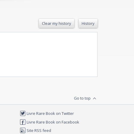
Clear my history
History
Go to top
Livre Rare Book on Twitter
Livre Rare Book on Facebook
Site RSS feed