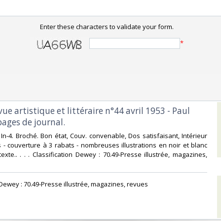
Enter these characters to validate your form.
*
evue artistique et littéraire n°44 avril 1953 - Paul
ages de journal.‎
. In-4. Broché. Bon état, Couv. convenable, Dos satisfaisant, Intérieur
s - couverture à 3 rabats - nombreuses illustrations en noir et blanc
exte.. . . . Classification Dewey : 70.49-Presse illustrée, magazines,
n Dewey : 70.49-Presse illustrée, magazines, revues‎