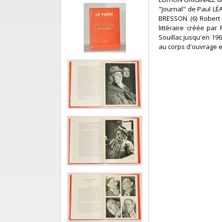
"Journal" de Paul L
BRESSON (6) Robert 
littéraire créée par
Souillac jusqu'en 19
au corps d'ouvrage 