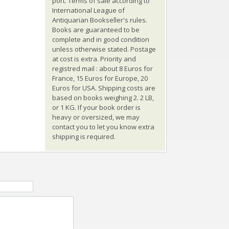
port. Terms of sale according to
International League of
Antiquarian Bookseller's rules.
Books are guaranteed to be
complete and in good condition
unless otherwise stated. Postage
at cost is extra. Priority and
registred mail : about 8 Euros for
France, 15 Euros for Europe, 20
Euros for USA. Shipping costs are
based on books weighing 2. 2 LB,
or 1 KG. If your book order is
heavy or oversized, we may
contact you to let you know extra
shipping is required.