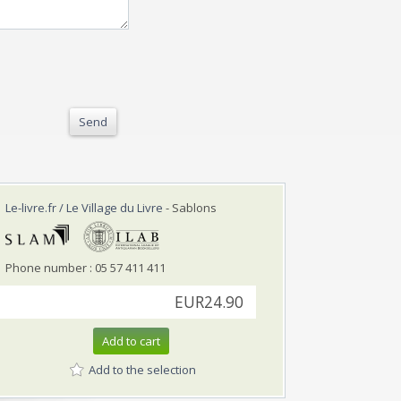
Send
Le-livre.fr / Le Village du Livre
- Sablons
Phone number : 05 57 411 411
EUR24.90
Add to cart
Add to the selection