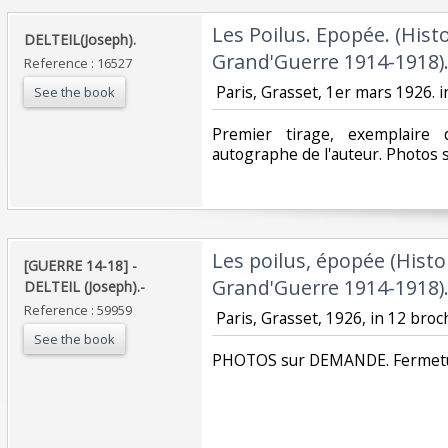
‎Les Poilus. Epopée. (Histo
‎DELTEIL(Joseph).‎
Grand'Guerre 1914-1918).
Reference : 16527
‎ Paris, Grasset, 1er mars 1926. i
See the book
‎Premier tirage, exemplaire
autographe de l'auteur. Photos 
‎Les poilus, épopée (Histoi
‎[GUERRE 14-18] -
Grand'Guerre 1914-1918).
DELTEIL (Joseph).-‎
Reference : 59959
‎ Paris, Grasset, 1926, in 12 broc
See the book
‎PHOTOS sur DEMANDE. Fermetur