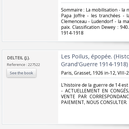
‎Sommaire : La mobilisation - la 
Papa Joffre - les tranchées - 
Clemenceau - Ludendorf - la marr
paix. Classification Dewey : 9
1914-1918‎
‎Les Poilus, épopée. (Histo
‎DELTEIL (J.).‎
Grand'Guerre 1914-1918)‎
Reference : 227522
‎Paris, Grasset, 1926 in-12, VIII-2
See the book
‎L'histoire de la guerre de 14 est
- ACTUELLEMENT EN CONGÉS,
VENTE PAR CORRESPONDANC
PAIEMENT, NOUS CONSULTER.‎