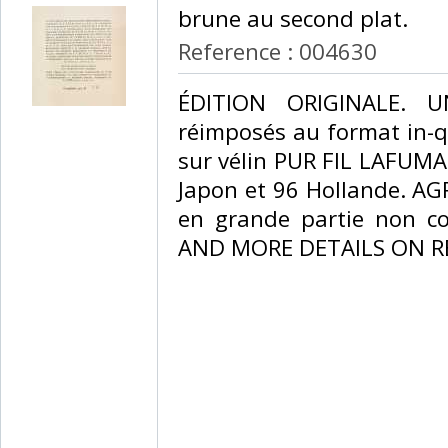
brune au second plat.‎
Reference : 004630
‎ÉDITION ORIGINALE. 
réimposés au format in-q
sur vélin PUR FIL LAFUMA 
Japon et 96 Hollande. A
en grande partie non c
AND MORE DETAILS ON RE