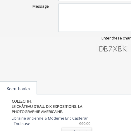
Message :
Enter these char
Seen books
COLLECTIF].
LE CHÂTEAU D'EAU. DIX EXPOSITIONS. LA
PHOTOGRAPHIE AMÉRICAINE.
Librairie ancienne & Moderne Eric Castéran
€60.00
-
Toulouse