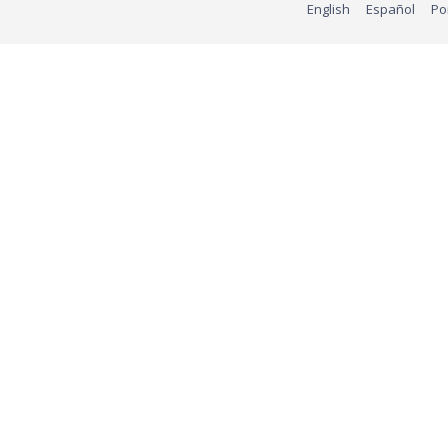
English
Español
Po