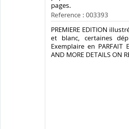
pages.‎
Reference : 003393
‎PREMIERE EDITION illustr
et blanc, certaines dép
Exemplaire en PARFAIT 
AND MORE DETAILS ON RE