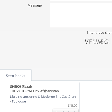
Message :
Enter these char
Seen books
SHEIKH (Fazal).
THE VICTOR WEEPS. Afghanistan.
Librairie ancienne & Moderne Eric Castéran
-
Toulouse
€45.00