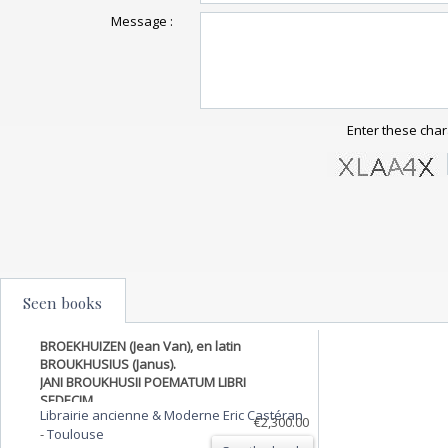
Message :
Enter these char
Seen books
BROEKHUIZEN (Jean Van), en latin
BROUKHUSIUS (Janus).
JANI BROUKHUSII POEMATUM LIBRI
SEDECIM.
Librairie ancienne & Moderne Eric Castéran
€2,300.00
-
Toulouse