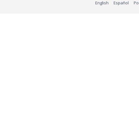
English
Español
Po