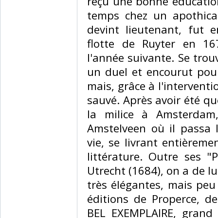
reçu une bonne éducation 
temps chez un apothicair
devint lieutenant, fut 
flotte de Ruyter en 16
l'année suivante. Se trouv
un duel et encourut pour
mais, grâce à l'interventi
sauvé. Après avoir été q
la milice à Amsterdam,
Amstelveen où il passa 
vie, se livrant entièrem
littérature. Outre ses "
Utrecht (1684), on a de l
très élégantes, mais peu
éditions de Properce, de
BEL EXEMPLAIRE, grand