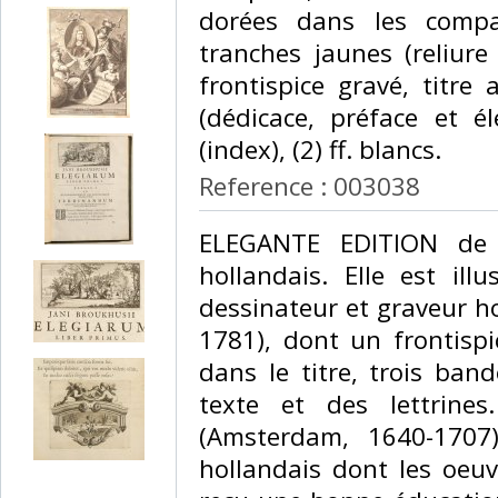
dorées dans les compar
tranches jaunes (reliure
frontispice gravé, titre 
(dédicace, préface et él
(index), (2) ff. blancs.‎
Reference : 003038
‎ELEGANTE EDITION de 
hollandais. Elle est il
dessinateur et graveur h
1781), dont un frontispi
dans le titre, trois ban
texte et des lettrine
(Amsterdam, 1640-1707
hollandais dont les oeuv