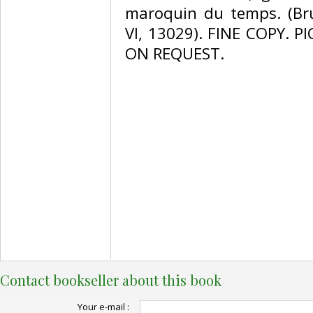
maroquin du temps. (Bru
VI, 13029). FINE COPY. 
ON REQUEST. ‎
Contact bookseller about this book
Your e-mail :