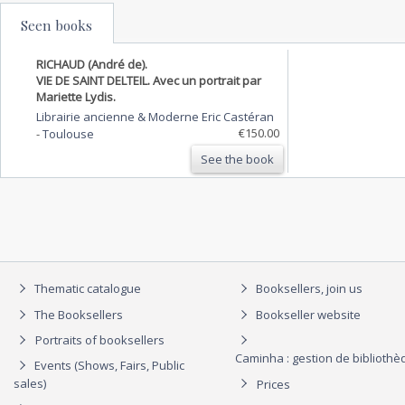
Seen books
RICHAUD (André de).
VIE DE SAINT DELTEIL. Avec un portrait par
Mariette Lydis.
Librairie ancienne & Moderne Eric Castéran
€150.00
-
Toulouse
See the book
Thematic catalogue
Booksellers, join us
The Booksellers
Bookseller website
Portraits of booksellers
Caminha : gestion de biblioth
Events (Shows, Fairs, Public
sales)
Prices