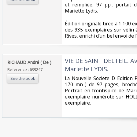
et rempliée, 97 pp., portait d
Mariette Lydis.‎
‎Édition originale tirée à 1 100 e
des 935 exemplaires sur vélin 
Rives, enrichi d’un bel envoi de l
‎VIE DE SAINT DELTEIL. Av
‎RICHAUD André ( De )‎
Mariette LYDIS.‎
Reference : 639247
‎La Nouvelle Societe D Edition 
See the book
170 mn ) de 97 pages, broché
Portrait en frontispice de Mari
exemplaire numéroté sur HOLL
exemplaire.‎