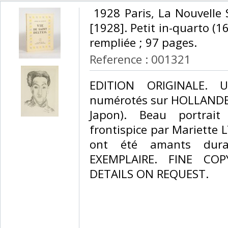
‎ 1928 Paris, La Nouvelle 
[1928]. Petit in-quarto (1
rempliée ; 97 pages.‎
Reference : 001321
‎EDITION ORIGINALE.
numérotés sur HOLLANDE 
Japon). Beau portrai
frontispice par Mariette LY
ont été amants dura
EXEMPLAIRE. FINE CO
DETAILS ON REQUEST. ‎