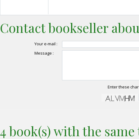
Contact bookseller abou
Your e-mail :
Message :
Enter these char
4 book(s) with the same t