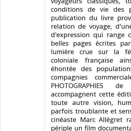
voyageurs classiques, 
conditions de vie des p
publication du livre pr
relation de voyage, d'un
d'expression qui range 
belles pages écrites pa
lumière crue sur la fér
coloniale française ain
éhontée des population
compagnies commercia
PHOTOGRAPHIES de
accompagnent cette édit
toute autre vision, hu
parfois troublante et sens
cinéaste Marc Allégret 
périple un film document