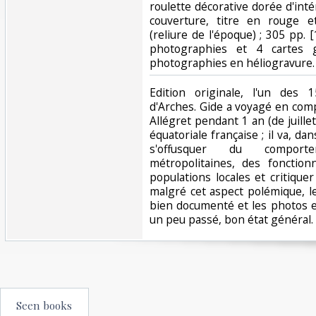
roulette décorative dorée d'int
couverture, titre en rouge e
(reliure de l'époque) ; 305 pp. [
photographies et 4 cartes g
photographies en héliogravure.‎
‎Edition originale, l'un des
d'Arches. Gide a voyagé en co
Allégret pendant 1 an (de juill
équatoriale française ; il va, dan
s'offusquer du comport
métropolitaines, des fonctionn
populations locales et critique
malgré cet aspect polémique, l
bien documenté et les photos e
un peu passé, bon état général. ‎
Seen books