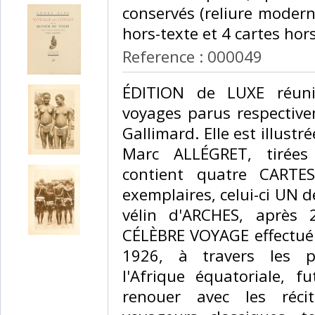
conservés (reliure modern
hors-texte et 4 cartes hors
Reference : 000049
‎ÉDITION de LUXE réun
voyages parus respectiv
Gallimard. Elle est illus
Marc ALLÉGRET, tirées
contient quatre CARTE
exemplaires, celui-ci UN 
vélin d'ARCHES, après 
CÉLÈBRE VOYAGE effectué e
1926, à travers les p
l'Afrique équatoriale, f
renouer avec les récit