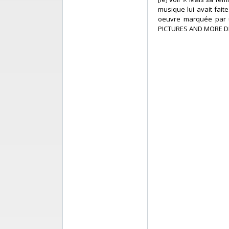
musique lui avait fait
oeuvre marquée par un
PICTURES AND MORE DE