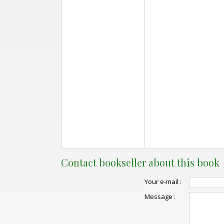
Contact bookseller about this book
Your e-mail :
Message :