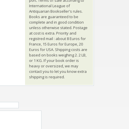
port. Terms of sale according to
International League of
Antiquarian Bookseller's rules.
Books are guaranteed to be
complete and in good condition
unless otherwise stated. Postage
at cost is extra. Priority and
registred mail : about 8 Euros for
France, 15 Euros for Europe, 20
Euros for USA. Shipping costs are
based on books weighing 2. 2 LB,
or 1 KG. If your book order is
heavy or oversized, we may
contact you to let you know extra
shipping is required.