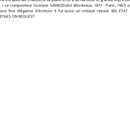
e. » Le compositeur Gustave SAMAZEUILH (Bordeaux, 1877 - Paris, 1967) a
e fine élégance d'écriture. Il fut aussi un critique réputé. BEL ÉTAT.
TAILS ON REQUEST. ‎