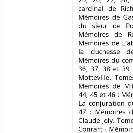
cardinal de Ric
Mémoires de Gas
du sieur de Po
Mémoires de Ro
Mémoires de L’a
la duchesse 
Mémoires du comt
36, 37, 38 et 3
Motteville. Tome
Mémoires de Ml
44, 45 et 46 : Mé
La conjuration 
47 : Mémoires d
Claude Joly. Tom
Conrart - Mémoir