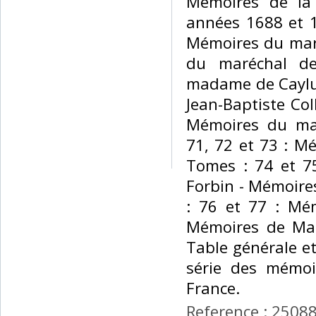
Mémoires de la
années 1688 et 1
Mémoires du marq
du maréchal de
madame de Caylu
Jean-Baptiste Col
Mémoires du mar
71, 72 et 73 : M
Tomes : 74 et 7
Forbin - Mémoire
: 76 et 77 : Mém
Mémoires de Ma
Table générale e
série des mémoir
France. ‎
Reference : 2508