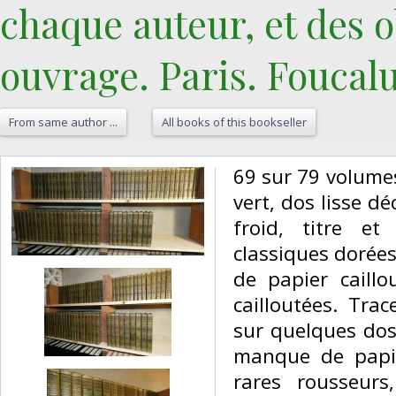
chaque auteur, et des 
ouvrage. Paris. Foucalut
From same author ...
All books of this bookseller
‎69 sur 79 volume
vert, dos lisse d
froid, titre et 
classiques dorées
de papier caillo
cailloutées. Tra
sur quelques dos 
manque de papie
rares rousseur