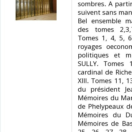
sombres. A partir
suivent sans man
Bel ensemble m
des tomes 2,3,7
Tomes 1, 4, 5, 6
royages oeconom
politiques et m
SULLY. Tomes 
cardinal de Riche
XIII. Tomes 11, 1
du président J
Mémoires du Maré
de Phelypeaux de
Mémoires du D
Mémoires de Bas
25, 26, 27, 28