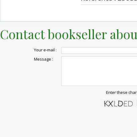
Contact bookseller abou
Your e-mail :
Message :
Enter these char