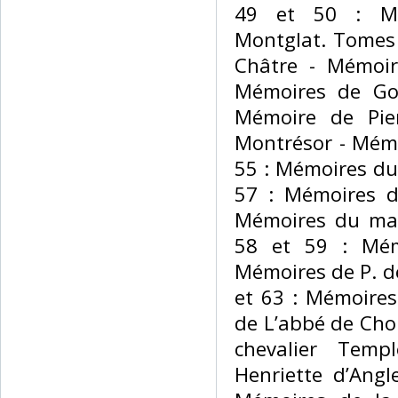
49 et 50 : M
Montglat. Tomes 
Châtre - Mémoir
Mémoires de Gou
Mémoire de Pie
Montrésor - Mémo
55 : Mémoires du
57 : Mémoires 
Mémoires du mar
58 et 59 : Mém
Mémoires de P. de
et 63 : Mémoire
de L’abbé de Cho
chevalier Temp
Henriette d’Angl