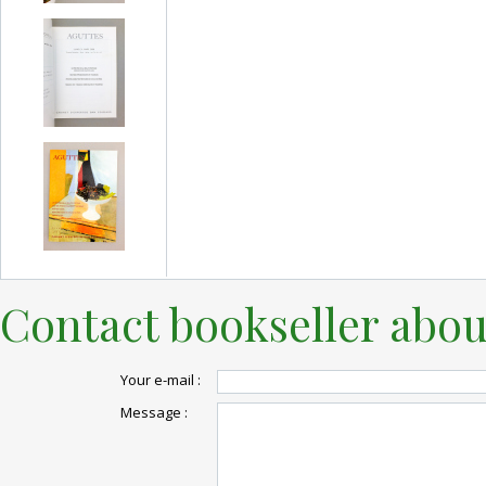
Contact bookseller abou
Your e-mail :
Message :