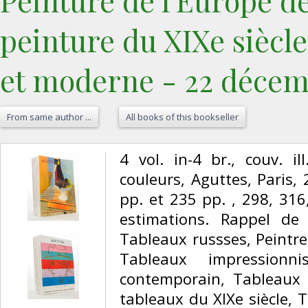
Peinture de l'Europe de 
peinture du XIXe siècl
et moderne - 22 décem
From same author ...
All books of this bookseller
‎4 vol. in-4 br., couv. i
couleurs, Aguttes, Paris,
pp. et 235 pp. , 298, 316
estimations. Rappel de 
Tableaux russses, Peintres
Tableaux impressionn
contemporain, Tableaux o
tableaux du XIXe siècle, 