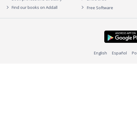
Find our books on Addall
Free Software
English
Español
Po