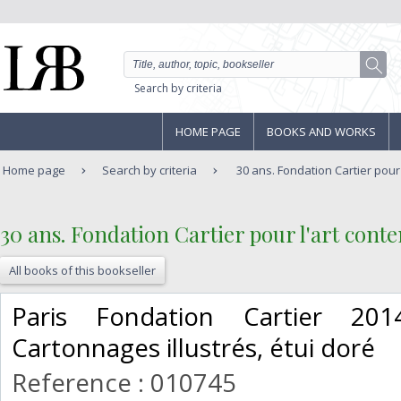
Search by criteria
HOME PAGE
BOOKS AND WORKS
Home page
Search by criteria
30 ans. Fondation Cartier pour 
‎30 ans. Fondation Cartier pour l'art con
All books of this bookseller
‎Paris Fondation Cartier 2
Cartonnages illustrés, étui doré ‎
Reference : 010745