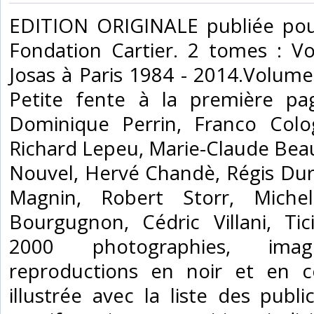
‎EDITION ORIGINALE publiée pour
Fondation Cartier. 2 tomes : V
Josas à Paris 1984 - 2014.Volum
Petite fente à la première pa
Dominique Perrin, Franco Colo
Richard Lepeu, Marie-Claude Beau
Nouvel, Hervé Chandè, Régis Dur
Magnin, Robert Storr, Michel
Bourgugnon, Cédric Villani, Tic
2000 photographies, ima
reproductions en noir et en c
illustrée avec la liste des publ