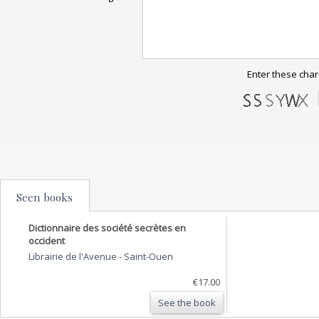
Enter these char
Seen books
Dictionnaire des société secrètes en
occident
Librairie de l'Avenue
-
Saint-Ouen
€17.00
See the book