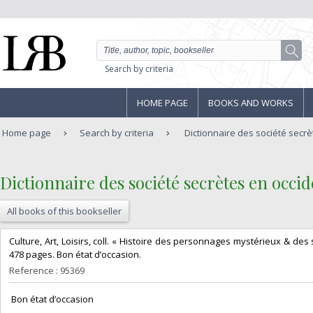
Search by criteria
HOME PAGE
BOOKS AND WORKS
Home page
Search by criteria
Dictionnaire des société secrè
‎Dictionnaire des société secrètes en occid
All books of this bookseller
‎Culture, Art, Loisirs, coll. « Histoire des personnages mystérieux & des 
478 pages. Bon état d’occasion.‎
Reference : 95369
‎ Bon état d’occasion ‎