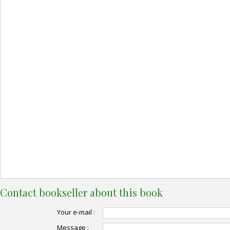
Contact bookseller about this book
Your e-mail :
Message :