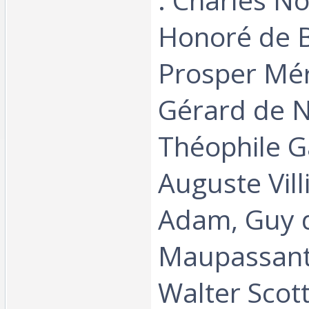
Honoré de B
Prosper Mé
Gérard de N
Théophile G
Auguste Villi
Adam, Guy 
Maupassant 
Walter Scott