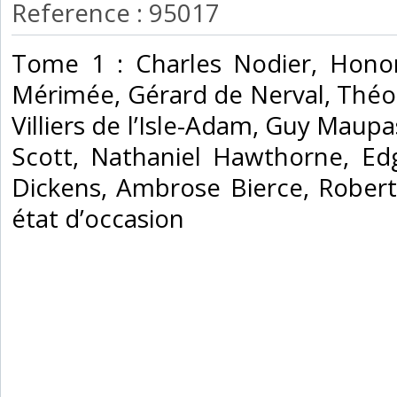
Reference : 95017
‎Tome 1 : Charles Nodier, Hono
Mérimée, Gérard de Nerval, Théo
Villiers de l’Isle-Adam, Guy Maup
Scott, Nathaniel Hawthorne, Edg
Dickens, Ambrose Bierce, Rober
état d’occasion ‎