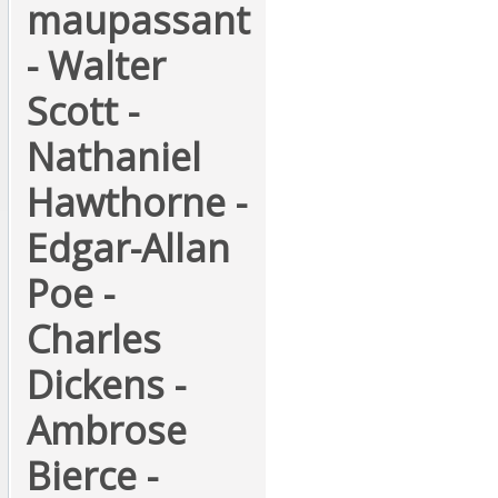
maupassant
- Walter
Scott -
Nathaniel
Hawthorne -
Edgar-Allan
Poe -
Charles
Dickens -
Ambrose
Bierce -