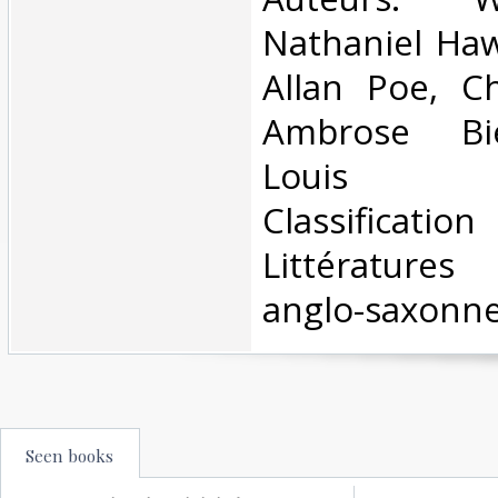
Nathaniel Haw
Allan Poe, Ch
Ambrose Bie
Louis S
Classificatio
Littérature
anglo-saxonne
Seen books