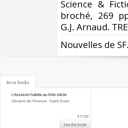
Science & Ficti
broché, 269 pp
G.J. Arnaud. TR
‎Nouvelles de SF.
Seen books
L'Assassin habite au XXIe siècle
Librairie de l'Avenue
-
Saint-Ouen
€17.00
See the book