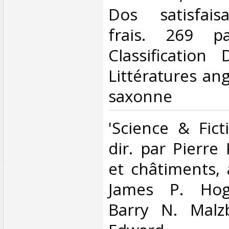
Dos satisfaisa
frais. 269 p
Classification
Littératures ang
saxonne‎
‎'Science & Fict
dir. par Pierre
et châtiments, 
James P. Hoga
Barry N. Malzb