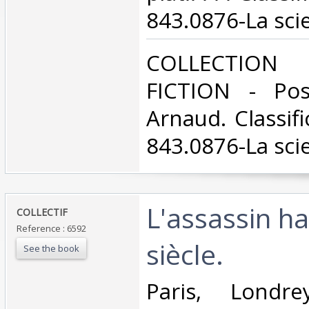
843.0876-La scie
‎COLLECTION
FICTION - Pos
Arnaud. Classif
843.0876-La scie
‎L'assassin h
‎COLLECTIF‎
Reference : 6592
siècle.‎
See the book
‎Paris, Londre