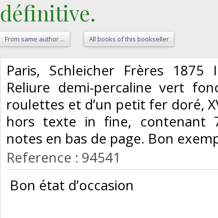
définitive. ‎
From same author ...
All books of this bookseller
‎Paris, Schleicher Frères 1875
Reliure demi-percaline vert fon
roulettes et d’un petit fer doré, 
hors texte in fine, contenant 
notes en bas de page. Bon exempl
Reference : 94541
‎ Bon état d’occasion ‎