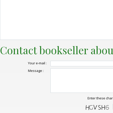
Contact bookseller abou
Your e-mail :
Message :
Enter these char