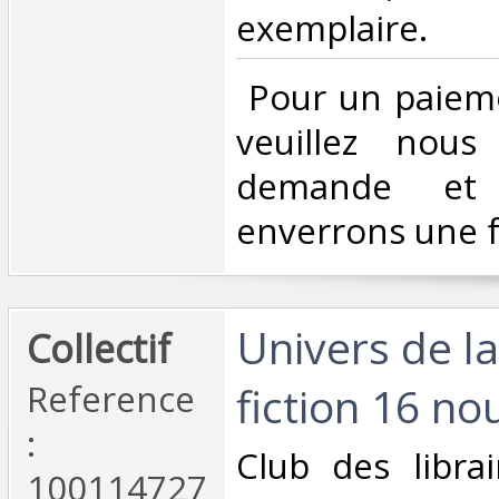
exemplaire. ‎
‎ Pour un paiem
veuillez nous
demande et
enverrons une f
‎Univers de l
‎Collectif‎
Reference
fiction 16 nou
:
‎Club des libra
100114727