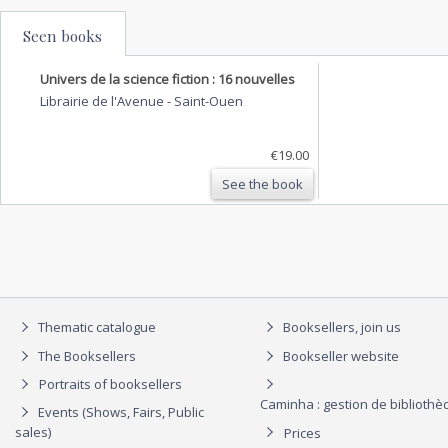
Seen books
Univers de la science fiction : 16 nouvelles
Librairie de l'Avenue
-
Saint-Ouen
€19.00
See the book
Thematic catalogue
Booksellers, join us
The Booksellers
Bookseller website
Portraits of booksellers
Caminha : gestion de biblioth
Events (Shows, Fairs, Public
sales)
Prices