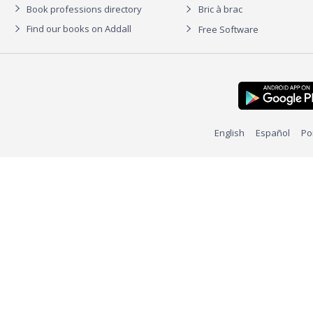
Book professions directory
Bric à brac
Find our books on Addall
Free Software
English
Español
Po