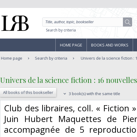
Search by criteria
HOME PAGE
BOOKS AND WORKS
Home page
Search by criteria
Univers de la science fiction :
‎Univers de la science fiction : 16 nouvelles‎
All books of this bookseller
3 book(s) with the same title
‎Club des libraires, coll. « Fictio
Juin Hubert Maquettes de Pier
accompagnée de 5 reproductio