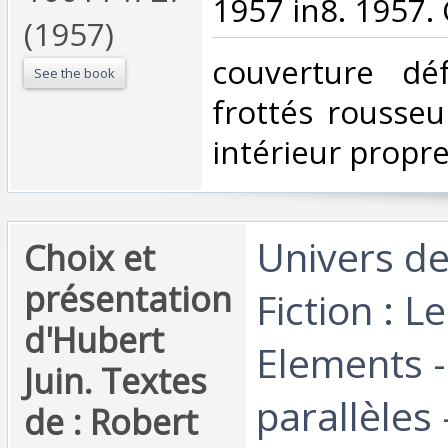
1957 in8. 1957. 
(1957)
‎couverture dé
See the book
frottés rousseu
intérieur propre
‎Univers de
‎Choix et
présentation
Fiction : L
d'Hubert
Elements -
Juin. Textes
parallèles 
de : Robert