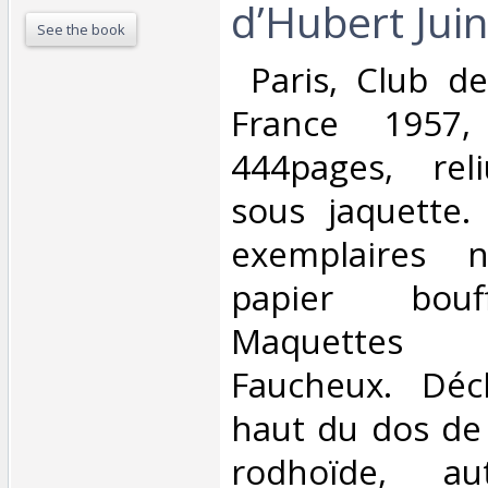
d’Hubert Juin.
See the book
‎ Paris, Club d
France 1957,
444pages, reli
sous jaquette
exemplaires 
papier bouf
Maquettes
Faucheux. Déc
haut du dos de 
rodhoïde, au