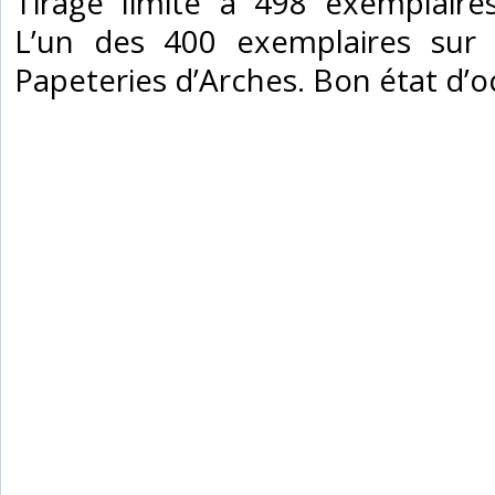
‎Tirage limité à 498 exemplaire
L’un des 400 exemplaires sur
Papeteries d’Arches. Bon état d’oc