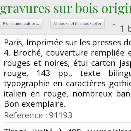
gravures sur bois orig
From same author ...
All books of this bookseller
1 b
‎Paris, Imprimée sur les presses 
4. Broché, couverture rempliée 
rouges et noires, étui carton jas
rouge, 143 pp., texte bilin
typographie en caractères gothiq
italien en rouge, nombreux ban
Bon exemplaire.‎
Reference : 91193