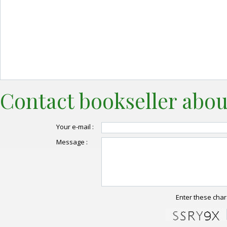
Contact bookseller abou
Your e-mail :
Message :
Enter these char